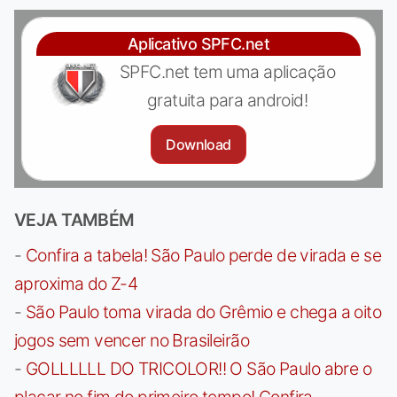
Aplicativo SPFC.net
SPFC.net tem uma aplicação
gratuita para android!
Download
VEJA TAMBÉM
-
Confira a tabela! São Paulo perde de virada e se
aproxima do Z-4
-
São Paulo toma virada do Grêmio e chega a oito
jogos sem vencer no Brasileirão
-
GOLLLLLL DO TRICOLOR!! O São Paulo abre o
placar no fim do primeiro tempo! Confira