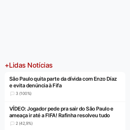
+Lidas Notícias
São Paulo quita parte da dívida com Enzo Díaz
e evita denúncia à Fifa
3 (100%)
VÍDEO: Jogador pede pra sair do São Paulo e
ameaça ir até a FIFA! Rafinha resolveu tudo
2 (42,9%)