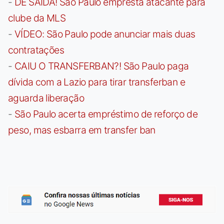
-
DE SAÍDA! São Paulo empresta atacante para
clube da MLS
-
VÍDEO: São Paulo pode anunciar mais duas
contratações
-
CAIU O TRANSFERBAN?! São Paulo paga
dívida com a Lazio para tirar transferban e
aguarda liberação
-
São Paulo acerta empréstimo de reforço de
peso, mas esbarra em transfer ban