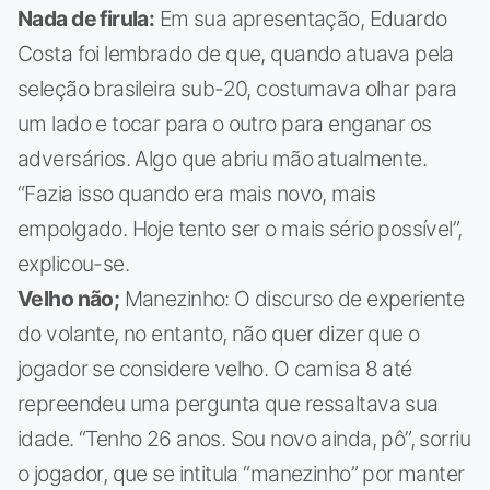
Nada de firula:
Em sua apresentação, Eduardo
Costa foi lembrado de que, quando atuava pela
seleção brasileira sub-20, costumava olhar para
um lado e tocar para o outro para enganar os
adversários. Algo que abriu mão atualmente.
“Fazia isso quando era mais novo, mais
empolgado. Hoje tento ser o mais sério possível”,
explicou-se.
Velho não;
Manezinho: O discurso de experiente
do volante, no entanto, não quer dizer que o
jogador se considere velho. O camisa 8 até
repreendeu uma pergunta que ressaltava sua
idade. “Tenho 26 anos. Sou novo ainda, pô”, sorriu
o jogador, que se intitula “manezinho” por manter