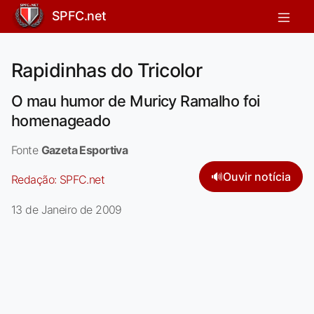
SPFC.net
Rapidinhas do Tricolor
O mau humor de Muricy Ramalho foi
homenageado
Fonte
Gazeta Esportiva
🔊
Ouvir notícia
Redação:
SPFC.net
13 de Janeiro de 2009