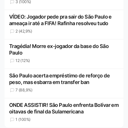
3 (100%)
VÍDEO: Jogador pede pra sair do São Paulo e
ameaça ir até a FIFA! Rafinha resolveu tudo
2 (42,9%)
Tragédia! Morre ex-jogador da base do São
Paulo
12 (12%)
São Paulo acerta empréstimo de reforço de
peso, mas esbarra em transfer ban
7 (88,9%)
ONDE ASSISTIR! São Paulo enfrenta Bolívar em
oitavas de final da Sulamericana
1 (100%)