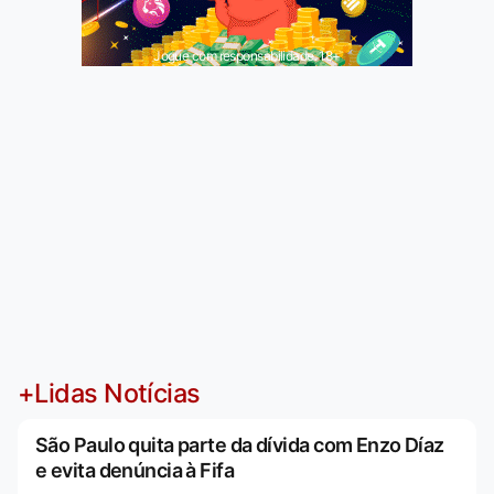
Jogue com responsabilidade. 18+
+Lidas Notícias
São Paulo quita parte da dívida com Enzo Díaz
e evita denúncia à Fifa