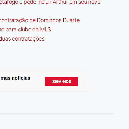
tafogo e pode incluir Arthur em seu novo
contratação de Domingos Duarte
te para clube da MLS
 duas contratações