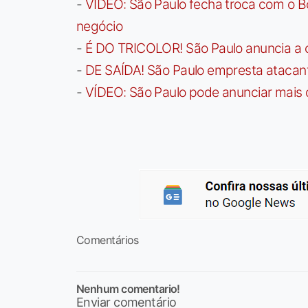
-
VÍDEO: São Paulo fecha troca com o Bo
negócio
-
É DO TRICOLOR! São Paulo anuncia a 
-
DE SAÍDA! São Paulo empresta atacan
-
VÍDEO: São Paulo pode anunciar mais
Comentários
Nenhum comentario!
Enviar comentário