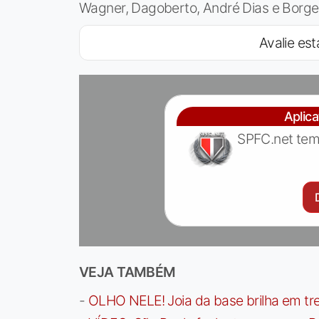
Wagner, Dagoberto, André Dias e Borge
Avalie est
Aplic
SPFC.net tem
VEJA TAMBÉM
-
OLHO NELE! Joia da base brilha em trei