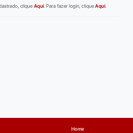
dastrado, clique
Aqui
. Para fazer login, clique
Aqui
.
Home