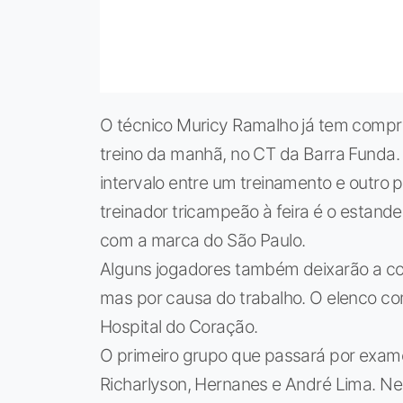
O técnico Muricy Ramalho já tem compro
treino da manhã, no CT da Barra Funda. 
intervalo entre um treinamento e outro 
treinador tricampeão à feira é o estand
com a marca do São Paulo.
Alguns jogadores também deixarão a con
mas por causa do trabalho. O elenco com
Hospital do Coração.
O primeiro grupo que passará por exames
Richarlyson, Hernanes e André Lima. Ne