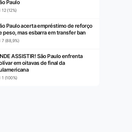
ão Paulo
12 (12%)
ão Paulo acerta empréstimo de reforço
e peso, mas esbarra em transfer ban
7 (88,9%)
NDE ASSISTIR! São Paulo enfrenta
olívar em oitavas de final da
ulamericana
1 (100%)