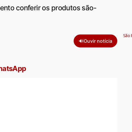
ento conferir os produtos são-
São 
🔊
Ouvir notícia
WhatsApp