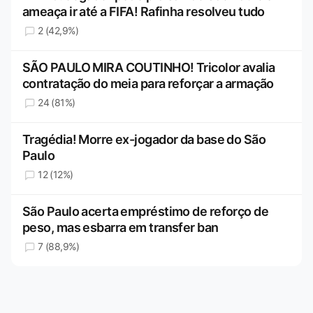
ameaça ir até a FIFA! Rafinha resolveu tudo
2 (42,9%)
SÃO PAULO MIRA COUTINHO! Tricolor avalia
contratação do meia para reforçar a armação
24 (81%)
Tragédia! Morre ex-jogador da base do São
Paulo
12 (12%)
São Paulo acerta empréstimo de reforço de
peso, mas esbarra em transfer ban
7 (88,9%)