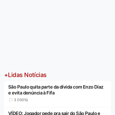
+Lidas Notícias
São Paulo quita parte da dívida com Enzo Díaz
e evita denúncia à Fifa
3 (100%)
VÍDEO: Jogador pede pra sair do São Paulo e