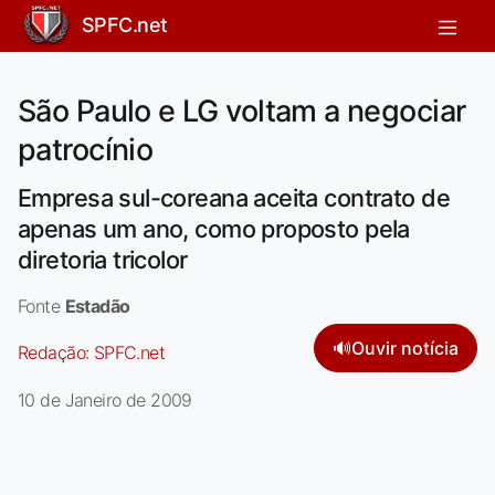
SPFC.net
São Paulo e LG voltam a negociar
patrocínio
Empresa sul-coreana aceita contrato de
apenas um ano, como proposto pela
diretoria tricolor
Fonte
Estadão
🔊
Ouvir notícia
Redação:
SPFC.net
10 de Janeiro de 2009