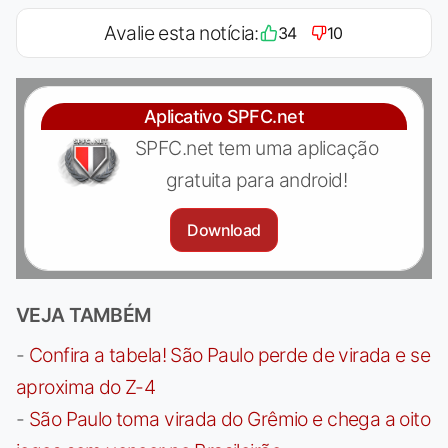
Avalie esta notícia:
34
10
Aplicativo SPFC.net
SPFC.net tem uma aplicação
gratuita para android!
Download
VEJA TAMBÉM
-
Confira a tabela! São Paulo perde de virada e se
aproxima do Z-4
-
São Paulo toma virada do Grêmio e chega a oito