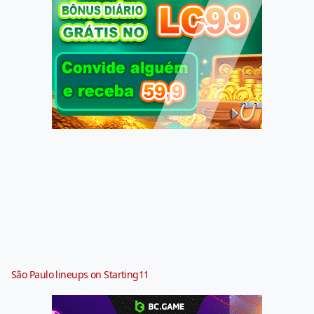
São Paulo lineups on Starting11