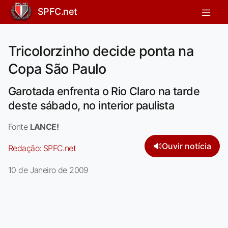
SPFC.net
Tricolorzinho decide ponta na
Copa São Paulo
Garotada enfrenta o Rio Claro na tarde
deste sábado, no interior paulista
Fonte
LANCE!
🔊
Ouvir notícia
Redação:
SPFC.net
10 de Janeiro de 2009