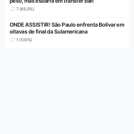
peso, mas esbarra em transfer ban
7 (88,9%)
ONDE ASSISTIR! São Paulo enfrenta Bolívar em
oitavas de final da Sulamericana
1 (100%)