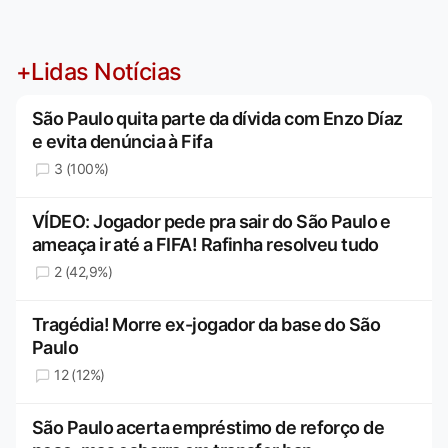
+Lidas Notícias
São Paulo quita parte da dívida com Enzo Díaz
e evita denúncia à Fifa
3 (100%)
VÍDEO: Jogador pede pra sair do São Paulo e
ameaça ir até a FIFA! Rafinha resolveu tudo
2 (42,9%)
Tragédia! Morre ex-jogador da base do São
Paulo
12 (12%)
São Paulo acerta empréstimo de reforço de