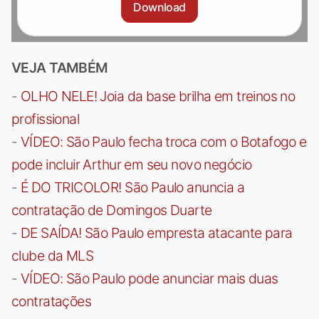
Download
VEJA TAMBÉM
-
OLHO NELE! Joia da base brilha em treinos no
profissional
-
VÍDEO: São Paulo fecha troca com o Botafogo e
pode incluir Arthur em seu novo negócio
-
É DO TRICOLOR! São Paulo anuncia a
contratação de Domingos Duarte
-
DE SAÍDA! São Paulo empresta atacante para
clube da MLS
-
VÍDEO: São Paulo pode anunciar mais duas
contratações