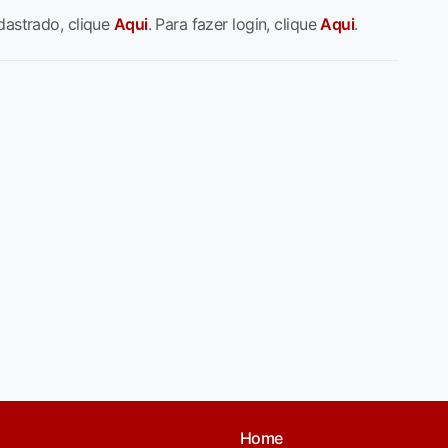
dastrado, clique
Aqui
. Para fazer login, clique
Aqui
.
Home