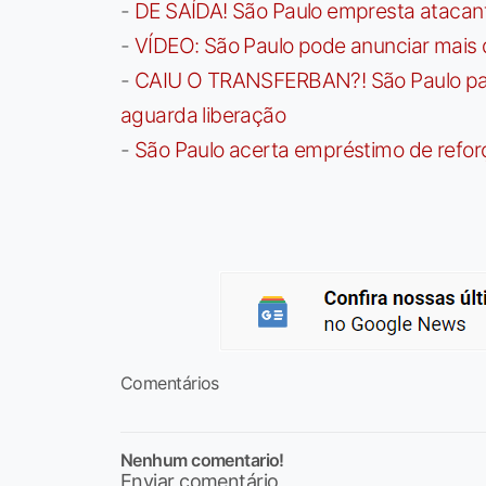
-
DE SAÍDA! São Paulo empresta atacan
-
VÍDEO: São Paulo pode anunciar mais
-
CAIU O TRANSFERBAN?! São Paulo paga 
aguarda liberação
-
São Paulo acerta empréstimo de refor
Comentários
Nenhum comentario!
Enviar comentário