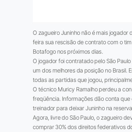
O zagueiro Juninho não é mais jogador d
feira sua rescisão de contrato com o ti
Botafogo nos próximos dias.
O jogador foi contratado pelo São Paul
um dos melhores da posição no Brasil.
todas as partidas que jogou, principalm
O técnico Muricy Ramalho perdeu a conf
freqüência. Informações dão conta que 
treinador para deixar Juninho na reserva
Agora, livre do São Paulo, o zagueiro de
comprar 30% dos direitos federativos do 