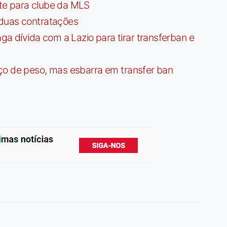
te para clube da MLS
 duas contratações
dívida com a Lazio para tirar transferban e
ço de peso, mas esbarra em transfer ban