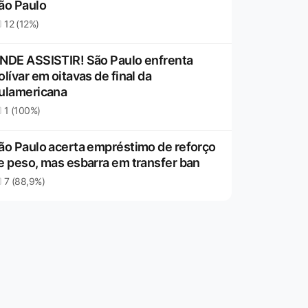
ão Paulo
12 (12%)
NDE ASSISTIR! São Paulo enfrenta
olívar em oitavas de final da
ulamericana
1 (100%)
ão Paulo acerta empréstimo de reforço
e peso, mas esbarra em transfer ban
7 (88,9%)