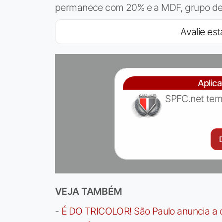
permanece com 20% e a MDF, grupo de 
Avalie est
Aplic
SPFC.net tem
VEJA TAMBÉM
-
É DO TRICOLOR! São Paulo anuncia a 