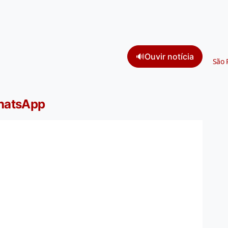
🔊
Ouvir notícia
São 
WhatsApp