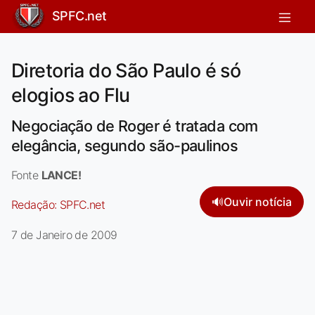
SPFC.net
Diretoria do São Paulo é só
elogios ao Flu
Negociação de Roger é tratada com
elegância, segundo são-paulinos
Fonte
LANCE!
🔊
Ouvir notícia
Redação:
SPFC.net
7 de Janeiro de 2009