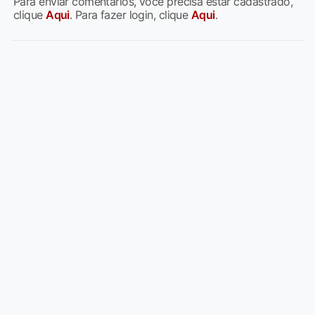
Para enviar comentários, você precisa estar cadastrado,
clique
Aqui
. Para fazer login, clique
Aqui
.