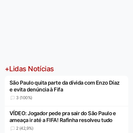
+Lidas Notícias
São Paulo quita parte da dívida com Enzo Díaz
e evita denúncia à Fifa
3 (100%)
VÍDEO: Jogador pede pra sair do São Paulo e
ameaça ir até a FIFA! Rafinha resolveu tudo
2 (42,9%)