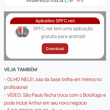
Avalie esta notícia:
10
11
Aplicativo SPFC.net
SPFC.net tem uma aplicação
gratuita para android!
Download
VEJA TAMBÉM
-
OLHO NELE! Joia da base brilha em treinos no
profissional
-
VÍDEO: São Paulo fecha troca com o Botafogo e
pode incluir Arthur em seu novo negócio