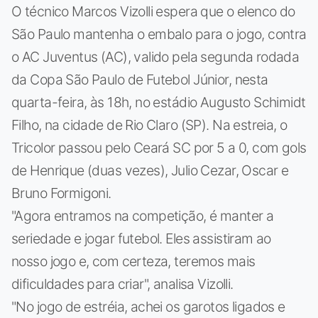
O técnico Marcos Vizolli espera que o elenco do
São Paulo mantenha o embalo para o jogo, contra
o AC Juventus (AC), valido pela segunda rodada
da Copa São Paulo de Futebol Júnior, nesta
quarta-feira, às 18h, no estádio Augusto Schimidt
Filho, na cidade de Rio Claro (SP). Na estreia, o
Tricolor passou pelo Ceará SC por 5 a 0, com gols
de Henrique (duas vezes), Julio Cezar, Oscar e
Bruno Formigoni.
"Agora entramos na competição, é manter a
seriedade e jogar futebol. Eles assistiram ao
nosso jogo e, com certeza, teremos mais
dificuldades para criar", analisa Vizolli.
"No jogo de estréia, achei os garotos ligados e