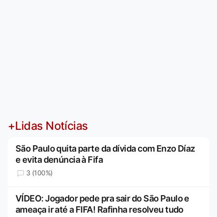
+Lidas Notícias
São Paulo quita parte da dívida com Enzo Díaz
e evita denúncia à Fifa
3 (100%)
VÍDEO: Jogador pede pra sair do São Paulo e
ameaça ir até a FIFA! Rafinha resolveu tudo