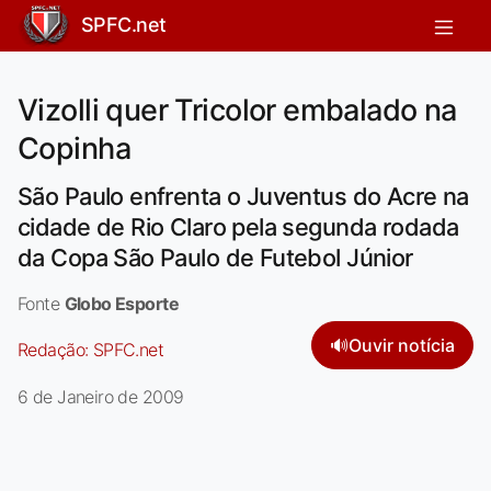
SPFC.net
Vizolli quer Tricolor embalado na
Copinha
São Paulo enfrenta o Juventus do Acre na
cidade de Rio Claro pela segunda rodada
da Copa São Paulo de Futebol Júnior
Fonte
Globo Esporte
🔊
Ouvir notícia
Redação:
SPFC.net
6 de Janeiro de 2009