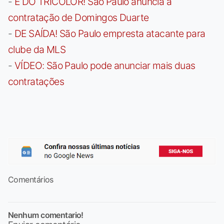
-
É DO TRICOLOR! São Paulo anuncia a
contratação de Domingos Duarte
-
DE SAÍDA! São Paulo empresta atacante para
clube da MLS
-
VÍDEO: São Paulo pode anunciar mais duas
contratações
Comentários
Nenhum comentario!