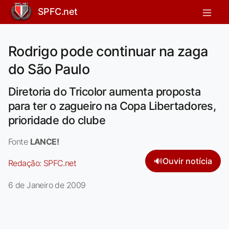
SPFC.net
Rodrigo pode continuar na zaga
do São Paulo
Diretoria do Tricolor aumenta proposta
para ter o zagueiro na Copa Libertadores,
prioridade do clube
Fonte
LANCE!
🔊
Ouvir notícia
Redação:
SPFC.net
6 de Janeiro de 2009