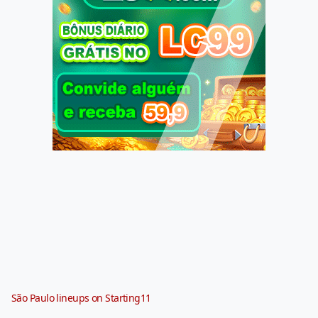
São Paulo lineups on Starting11