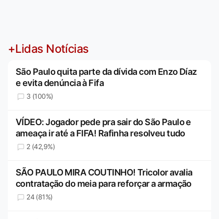
+Lidas Notícias
São Paulo quita parte da dívida com Enzo Díaz
e evita denúncia à Fifa
3 (100%)
VÍDEO: Jogador pede pra sair do São Paulo e
ameaça ir até a FIFA! Rafinha resolveu tudo
2 (42,9%)
SÃO PAULO MIRA COUTINHO! Tricolor avalia
contratação do meia para reforçar a armação
24 (81%)