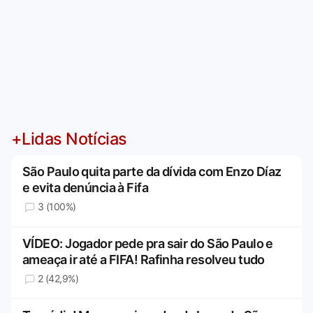
+Lidas Notícias
São Paulo quita parte da dívida com Enzo Díaz
e evita denúncia à Fifa
3 (100%)
VÍDEO: Jogador pede pra sair do São Paulo e
ameaça ir até a FIFA! Rafinha resolveu tudo
2 (42,9%)