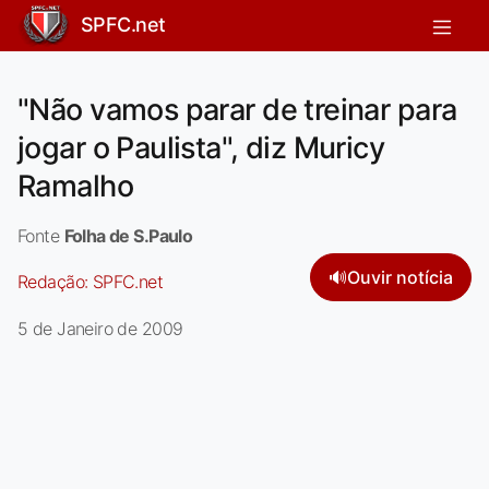
SPFC.net
"Não vamos parar de treinar para
jogar o Paulista", diz Muricy
Ramalho
Fonte
Folha de S.Paulo
🔊
Ouvir notícia
Redação:
SPFC.net
5 de Janeiro de 2009