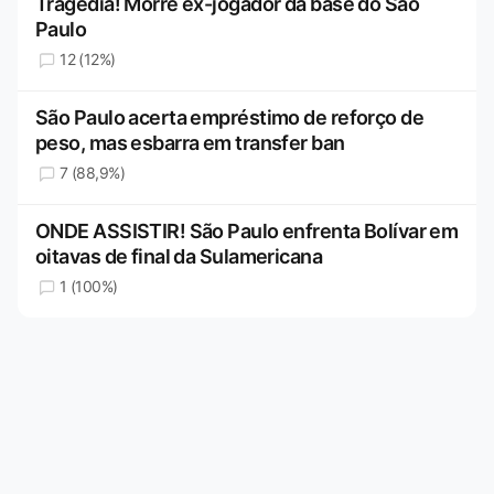
Tragédia! Morre ex-jogador da base do São
Paulo
12 (12%)
São Paulo acerta empréstimo de reforço de
peso, mas esbarra em transfer ban
7 (88,9%)
ONDE ASSISTIR! São Paulo enfrenta Bolívar em
oitavas de final da Sulamericana
1 (100%)