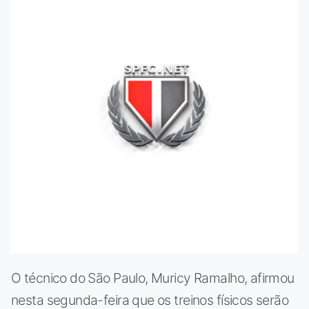
O técnico do São Paulo, Muricy Ramalho, afirmou
nesta segunda-feira que os treinos físicos serão