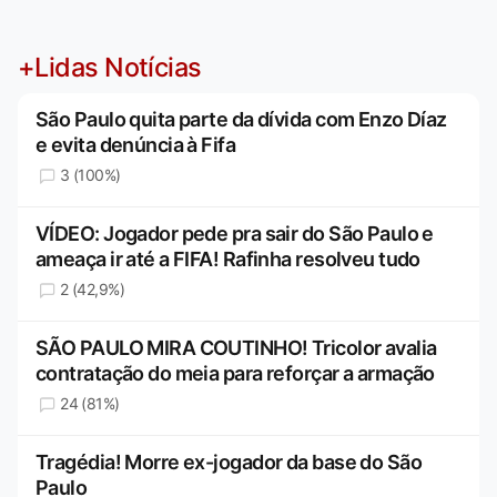
+Lidas Notícias
São Paulo quita parte da dívida com Enzo Díaz
e evita denúncia à Fifa
3 (100%)
VÍDEO: Jogador pede pra sair do São Paulo e
ameaça ir até a FIFA! Rafinha resolveu tudo
2 (42,9%)
SÃO PAULO MIRA COUTINHO! Tricolor avalia
contratação do meia para reforçar a armação
24 (81%)
Tragédia! Morre ex-jogador da base do São
Paulo