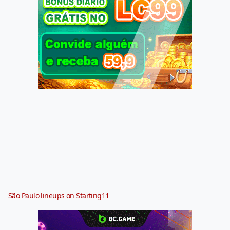
São Paulo lineups on Starting11