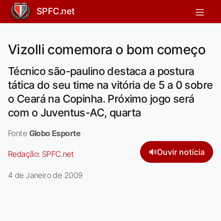
SPFC.net
Vizolli comemora o bom começo
Técnico são-paulino destaca a postura
tática do seu time na vitória de 5 a 0 sobre
o Ceará na Copinha. Próximo jogo será
com o Juventus-AC, quarta
Fonte
Globo Esporte
🔊
Ouvir notícia
Redação:
SPFC.net
4 de Janeiro de 2009