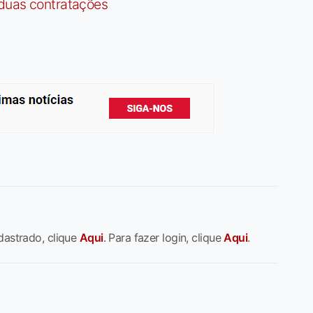
 duas contratações
dastrado, clique
Aqui
. Para fazer login, clique
Aqui
.