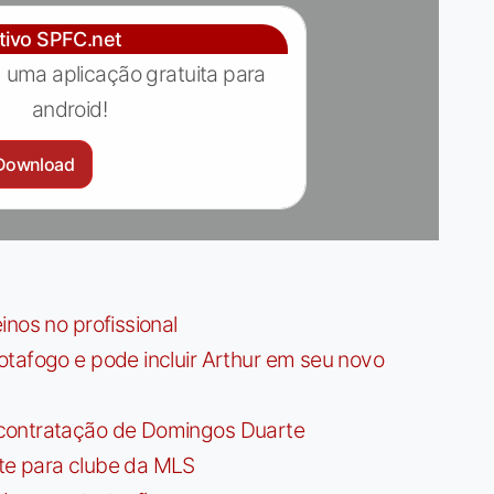
ativo SPFC.net
 uma aplicação gratuita para
android!
Download
nos no profissional
tafogo e pode incluir Arthur em seu novo
contratação de Domingos Duarte
te para clube da MLS