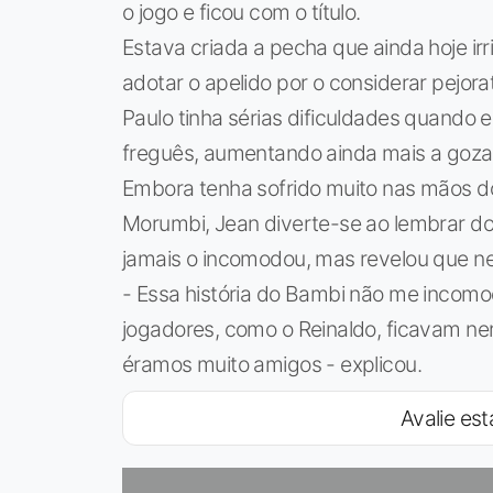
o jogo e ficou com o título.
Estava criada a pecha que ainda hoje irr
adotar o apelido por o considerar pejora
Paulo tinha sérias dificuldades quando e
freguês, aumentando ainda mais a goza
Embora tenha sofrido muito nas mãos d
Morumbi, Jean diverte-se ao lembrar dos
jamais o incomodou, mas revelou que 
- Essa história do Bambi não me incomo
jogadores, como o Reinaldo, ficavam n
éramos muito amigos - explicou.
Avalie est