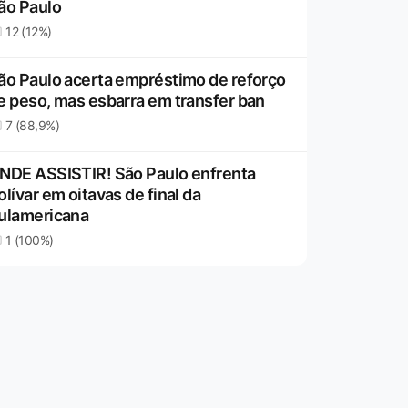
ão Paulo
12 (12%)
ão Paulo acerta empréstimo de reforço
e peso, mas esbarra em transfer ban
7 (88,9%)
NDE ASSISTIR! São Paulo enfrenta
olívar em oitavas de final da
ulamericana
1 (100%)