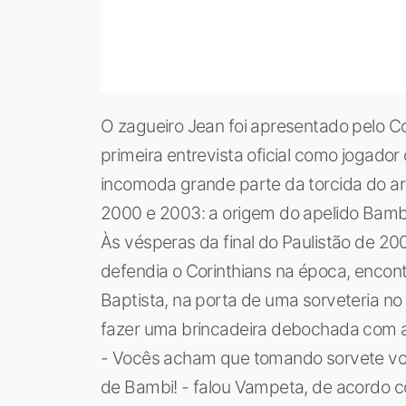
O zagueiro Jean foi apresentado pelo C
primeira entrevista oficial como jogador
incomoda grande parte da torcida do arq
2000 e 2003: a origem do apelido Bamb
Às vésperas da final do Paulistão de 20
defendia o Corinthians na época, encont
Baptista, na porta de uma sorveteria n
fazer uma brincadeira debochada com a
- Vocês acham que tomando sorvete vo
de Bambi! - falou Vampeta, de acordo c