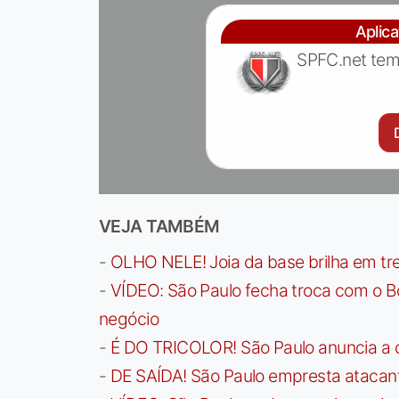
Aplic
SPFC.net tem
VEJA TAMBÉM
-
OLHO NELE! Joia da base brilha em trei
-
VÍDEO: São Paulo fecha troca com o Bo
negócio
-
É DO TRICOLOR! São Paulo anuncia a 
-
DE SAÍDA! São Paulo empresta atacan