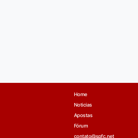
Home
Noticias
Apostas
Fórum
contato@spfc.net