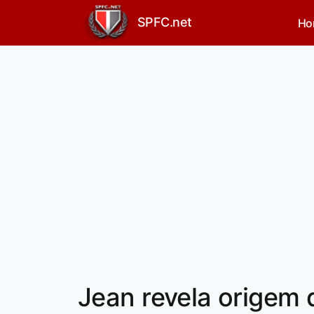
SPFC.net
Ho
Jean revela origem 