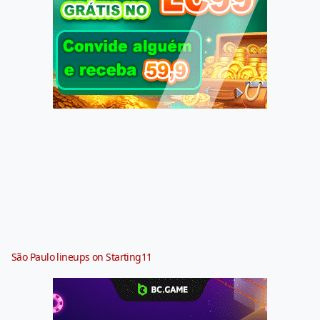
São Paulo lineups on Starting11