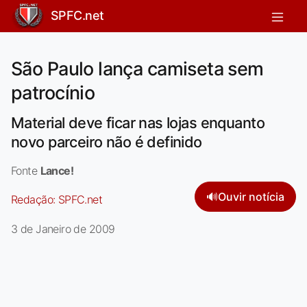
SPFC.net
São Paulo lança camiseta sem
patrocínio
Material deve ficar nas lojas enquanto
novo parceiro não é definido
Fonte
Lance!
🔊
Ouvir notícia
Redação:
SPFC.net
3 de Janeiro de 2009