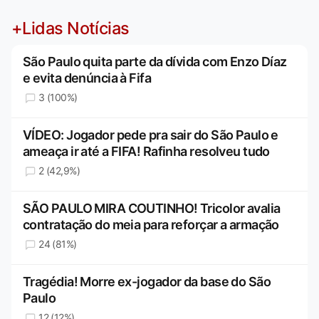
+Lidas Notícias
São Paulo quita parte da dívida com Enzo Díaz
e evita denúncia à Fifa
3 (100%)
VÍDEO: Jogador pede pra sair do São Paulo e
ameaça ir até a FIFA! Rafinha resolveu tudo
2 (42,9%)
SÃO PAULO MIRA COUTINHO! Tricolor avalia
contratação do meia para reforçar a armação
24 (81%)
Tragédia! Morre ex-jogador da base do São
Paulo
12 (12%)