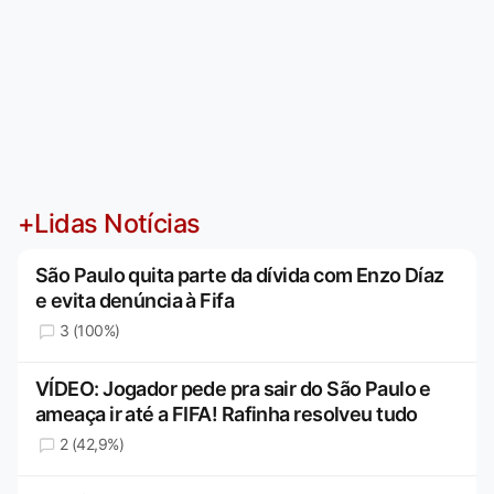
+Lidas Notícias
São Paulo quita parte da dívida com Enzo Díaz
e evita denúncia à Fifa
3 (100%)
VÍDEO: Jogador pede pra sair do São Paulo e
ameaça ir até a FIFA! Rafinha resolveu tudo
2 (42,9%)