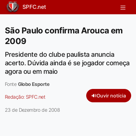
SPFC.net
São Paulo confirma Arouca em
2009
Presidente do clube paulista anuncia
acerto. Dúvida ainda é se jogador começa
agora ou em maio
Fonte
Globo Esporte
🔊
Ouvir notícia
Redação:
SPFC.net
23 de Dezembro de 2008