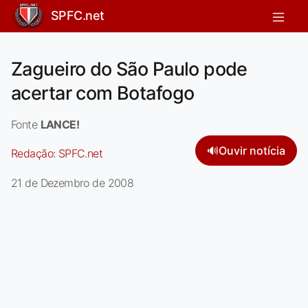
SPFC.net
Zagueiro do São Paulo pode
acertar com Botafogo
Fonte
LANCE!
🔊
Ouvir notícia
Redação:
SPFC.net
21 de Dezembro de 2008