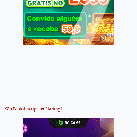
São Paulo lineups on Starting11