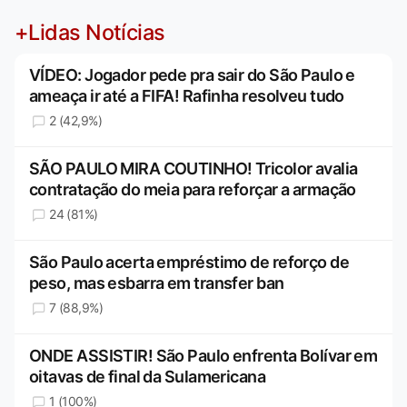
+Lidas Notícias
VÍDEO: Jogador pede pra sair do São Paulo e
ameaça ir até a FIFA! Rafinha resolveu tudo
2 (42,9%)
SÃO PAULO MIRA COUTINHO! Tricolor avalia
contratação do meia para reforçar a armação
24 (81%)
São Paulo acerta empréstimo de reforço de
peso, mas esbarra em transfer ban
7 (88,9%)
ONDE ASSISTIR! São Paulo enfrenta Bolívar em
oitavas de final da Sulamericana
1 (100%)