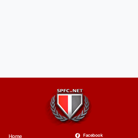
Facebook
Home