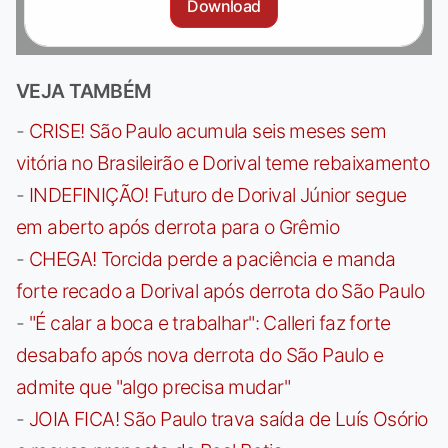
Download
VEJA TAMBÉM
-
CRISE! São Paulo acumula seis meses sem
vitória no Brasileirão e Dorival teme rebaixamento
-
INDEFINIÇÃO! Futuro de Dorival Júnior segue
em aberto após derrota para o Grêmio
-
CHEGA! Torcida perde a paciência e manda
forte recado a Dorival após derrota do São Paulo
-
"É calar a boca e trabalhar": Calleri faz forte
desabafo após nova derrota do São Paulo e
admite que "algo precisa mudar"
-
JOIA FICA! São Paulo trava saída de Luís Osório