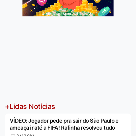
Jogue com responsabilidade. 18+
+Lidas Notícias
VÍDEO: Jogador pede pra sair do São Paulo e
ameaça ir até a FIFA! Rafinha resolveu tudo
2 (42,9%)