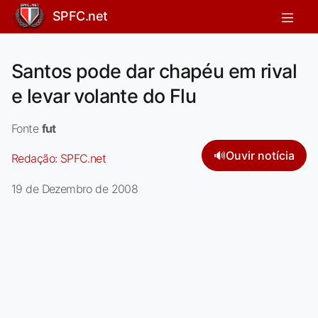
SPFC.net
Santos pode dar chapéu em rival
e levar volante do Flu
Fonte
fut
🔊
Ouvir notícia
Redação:
SPFC.net
19 de Dezembro de 2008