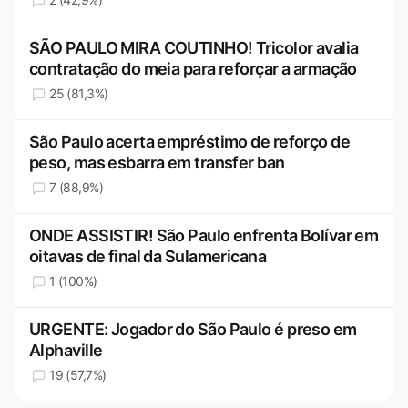
SÃO PAULO MIRA COUTINHO! Tricolor avalia
contratação do meia para reforçar a armação
25 (81,3%)
São Paulo acerta empréstimo de reforço de
peso, mas esbarra em transfer ban
7 (88,9%)
ONDE ASSISTIR! São Paulo enfrenta Bolívar em
oitavas de final da Sulamericana
1 (100%)
URGENTE: Jogador do São Paulo é preso em
Alphaville
19 (57,7%)