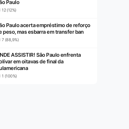
ão Paulo
12 (12%)
ão Paulo acerta empréstimo de reforço
e peso, mas esbarra em transfer ban
7 (88,9%)
NDE ASSISTIR! São Paulo enfrenta
olívar em oitavas de final da
ulamericana
1 (100%)