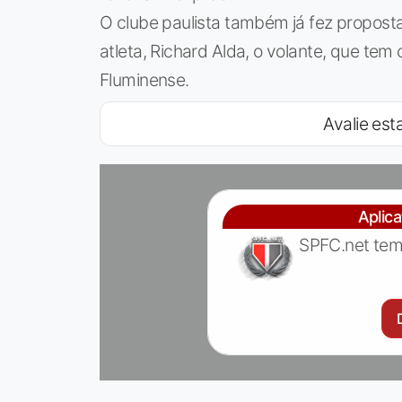
O clube paulista também já fez propost
atleta, Richard Alda, o volante, que tem 
Fluminense.
Avalie esta
Aplic
SPFC.net tem