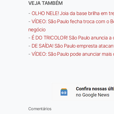
VEJA TAMBÉM
-
OLHO NELE! Joia da base brilha em trei
-
VÍDEO: São Paulo fecha troca com o Bo
negócio
-
É DO TRICOLOR! São Paulo anuncia a 
-
DE SAÍDA! São Paulo empresta atacan
-
VÍDEO: São Paulo pode anunciar mais
Comentários