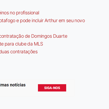
nos no profissional
tafogo e pode incluir Arthur em seu novo
contratação de Domingos Duarte
te para clube da MLS
 duas contratações