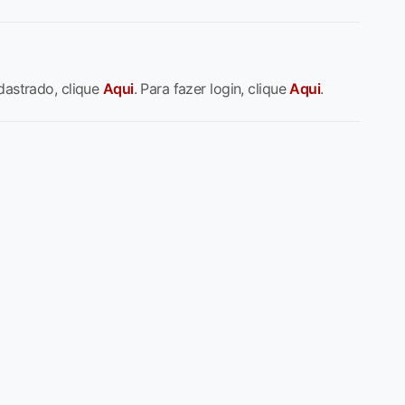
dastrado, clique
Aqui
. Para fazer login, clique
Aqui
.