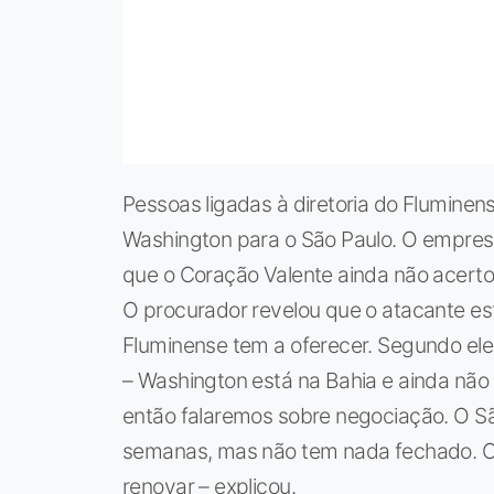
Pessoas ligadas à diretoria do Fluminen
Washington para o São Paulo. O empresár
que o Coração Valente ainda não acerto
O procurador revelou que o atacante est
Fluminense tem a oferecer. Segundo ele,
– Washington está na Bahia e ainda não
então falaremos sobre negociação. O S
semanas, mas não tem nada fechado. O 
renovar – explicou.