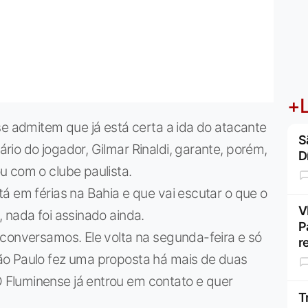
+L
se admitem que já está certa a ida do atacante
S
io do jogador, Gilmar Rinaldi, garante, porém,
D
u com o clube paulista.
á em férias na Bahia e que vai escutar o que o
V
 nada foi assinado ainda.
P
 conversamos. Ele volta na segunda-feira e só
r
ão Paulo fez uma proposta há mais de duas
Fluminense já entrou em contato e quer
T