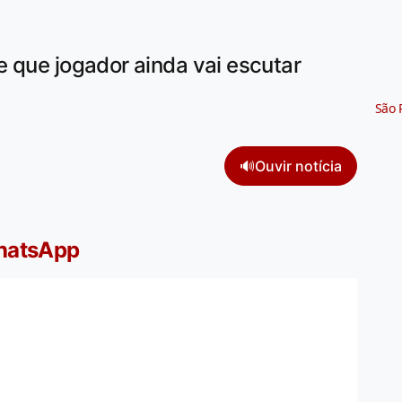
 que jogador ainda vai escutar
São 
🔊
Ouvir notícia
WhatsApp