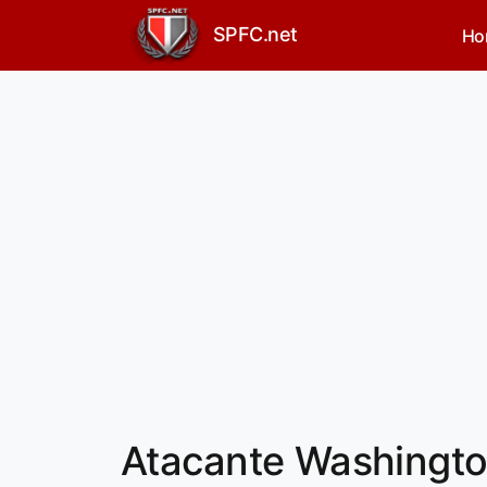
SPFC.net
Ho
Atacante Washington