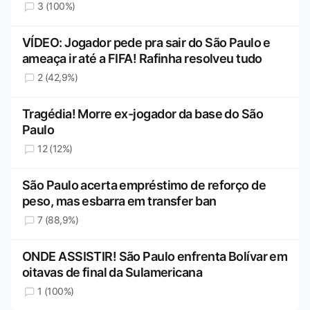
3 (100%)
VÍDEO: Jogador pede pra sair do São Paulo e
ameaça ir até a FIFA! Rafinha resolveu tudo
2 (42,9%)
Tragédia! Morre ex-jogador da base do São
Paulo
12 (12%)
São Paulo acerta empréstimo de reforço de
peso, mas esbarra em transfer ban
7 (88,9%)
ONDE ASSISTIR! São Paulo enfrenta Bolívar em
oitavas de final da Sulamericana
1 (100%)