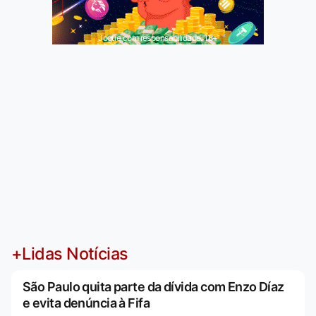
Jogue com responsabilidade. 18+
+Lidas Notícias
São Paulo quita parte da dívida com Enzo Díaz
e evita denúncia à Fifa