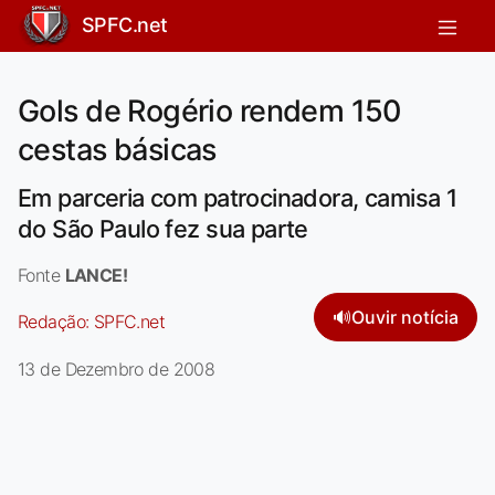
SPFC.net
Gols de Rogério rendem 150
cestas básicas
Em parceria com patrocinadora, camisa 1
do São Paulo fez sua parte
Fonte
LANCE!
🔊
Ouvir notícia
Redação:
SPFC.net
13 de Dezembro de 2008