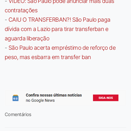
-
VÍDEO: São Paulo pode anunciar mais duas
contratações
-
CAIU O TRANSFERBAN?! São Paulo paga
dívida com a Lazio para tirar transferban e
aguarda liberação
-
São Paulo acerta empréstimo de reforço de
peso, mas esbarra em transfer ban
Comentários