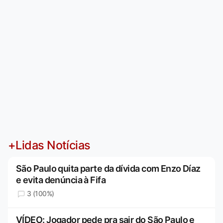
+Lidas Notícias
São Paulo quita parte da dívida com Enzo Díaz
e evita denúncia à Fifa
3 (100%)
VÍDEO: Jogador pede pra sair do São Paulo e