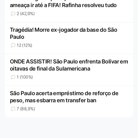
ameaça ir até a FIFA! Rafinha resolveu tudo
2 (42,9%)
Tragédia! Morre ex-jogador da base do São
Paulo
12 (12%)
ONDE ASSISTIR! São Paulo enfrenta Bolívar em
oitavas de final da Sulamericana
1 (100%)
São Paulo acerta empréstimo de reforço de
peso, mas esbarra em transfer ban
7 (88,9%)