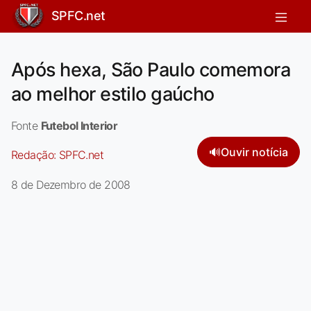
SPFC.net
Após hexa, São Paulo comemora
ao melhor estilo gaúcho
Fonte
Futebol Interior
🔊
Ouvir notícia
Redação:
SPFC.net
8 de Dezembro de 2008