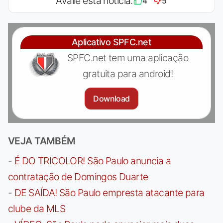
Avalie esta notícia:
4
5
Aplicativo SPFC.net
SPFC.net tem uma aplicação
gratuita para android!
Download
VEJA TAMBÉM
-
É DO TRICOLOR! São Paulo anuncia a
contratação de Domingos Duarte
-
DE SAÍDA! São Paulo empresta atacante para
clube da MLS