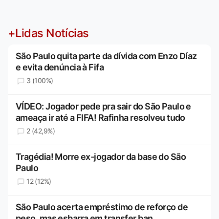
+Lidas Notícias
São Paulo quita parte da dívida com Enzo Díaz
e evita denúncia à Fifa
3 (100%)
VÍDEO: Jogador pede pra sair do São Paulo e
ameaça ir até a FIFA! Rafinha resolveu tudo
2 (42,9%)
Tragédia! Morre ex-jogador da base do São
Paulo
12 (12%)
São Paulo acerta empréstimo de reforço de
peso, mas esbarra em transfer ban