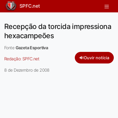
SPFC.net
Recepção da torcida impressiona
hexacampeões
Fonte
Gazeta Esportiva
🔊
Ouvir notícia
Redação:
SPFC.net
8 de Dezembro de 2008