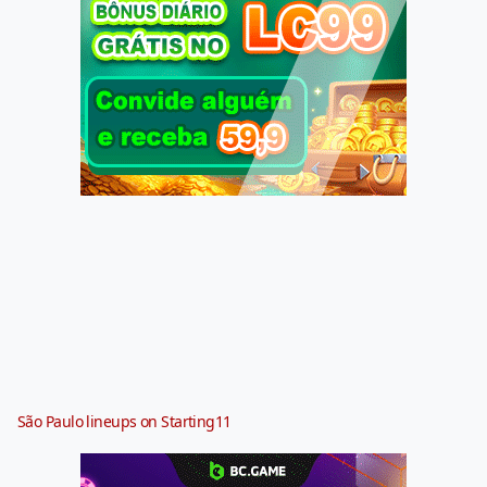
São Paulo lineups on Starting11