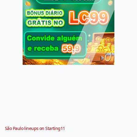
São Paulo lineups on Starting11