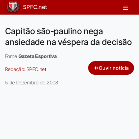
SPFC.net
Capitão são-paulino nega
ansiedade na véspera da decisão
Fonte
Gazeta Esportiva
🔊
Ouvir notícia
Redação:
SPFC.net
5 de Dezembro de 2008