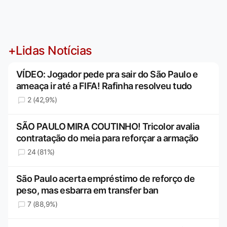
+Lidas Notícias
VÍDEO: Jogador pede pra sair do São Paulo e
ameaça ir até a FIFA! Rafinha resolveu tudo
2 (42,9%)
SÃO PAULO MIRA COUTINHO! Tricolor avalia
contratação do meia para reforçar a armação
24 (81%)
São Paulo acerta empréstimo de reforço de
peso, mas esbarra em transfer ban
7 (88,9%)