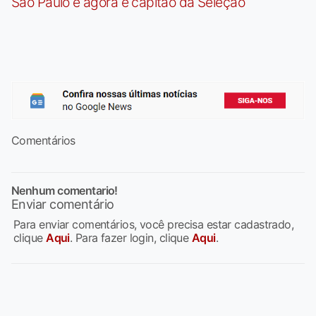
São Paulo e agora é capitão da Seleção
Comentários
Nenhum comentario!
Enviar comentário
Para enviar comentários, você precisa estar cadastrado,
clique
Aqui
. Para fazer login, clique
Aqui
.