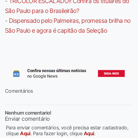
-
TRICOLOR ESCALADO!! Confira os titulares do
São Paulo para o Brasileirão?
-
Dispensado pelo Palmeiras, promessa brilha no
São Paulo e agora é capitão da Seleção
Comentários
Nenhum comentario!
Enviar comentário
Para enviar comentários, você precisa estar cadastrado,
clique
Aqui
. Para fazer login, clique
Aqui
.