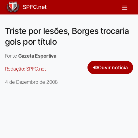
SPFC.net
Triste por lesões, Borges trocaria
gols por título
Fonte
Gazeta Esportiva
🔊
Ouvir notícia
Redação:
SPFC.net
4 de Dezembro de 2008