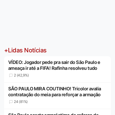
+Lidas Notícias
VÍDEO: Jogador pede pra sair do São Paulo e
ameaça ir até a FIFA! Rafinha resolveu tudo
2 (42,9%)
SÃO PAULO MIRA COUTINHO! Tricolor avalia
contratação do meia para reforçar a armação
24 (81%)