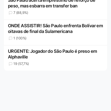
São Paulo acerta empréstimo de reforço de
peso, mas esbarra em transfer ban
7 (88,9%)
ONDE ASSISTIR! São Paulo enfrenta Bolívar em
oitavas de final da Sulamericana
1 (100%)
URGENTE: Jogador do São Paulo é preso em
Alphaville
19 (57,7%)