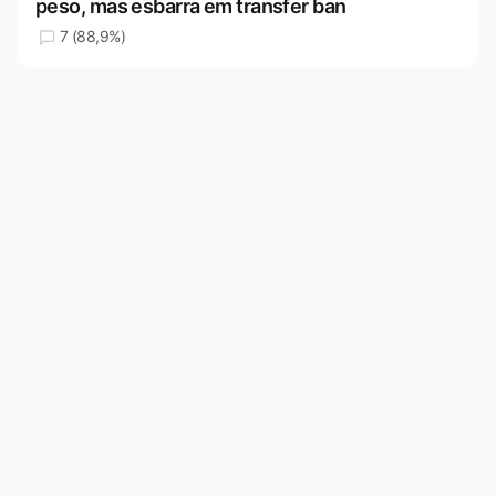
peso, mas esbarra em transfer ban
7 (88,9%)