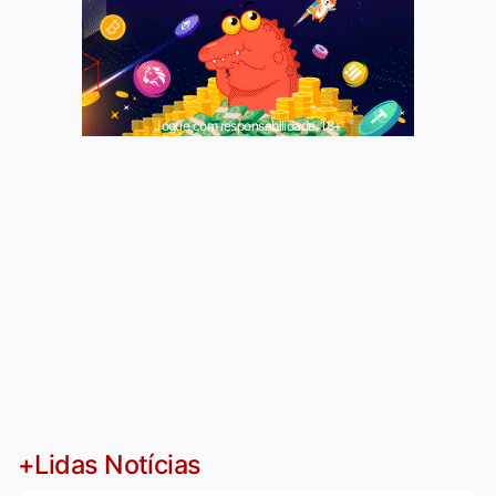
Jogue com responsabilidade. 18+
+Lidas Notícias