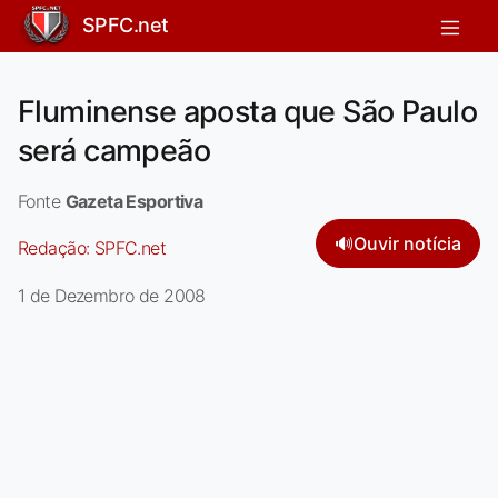
SPFC.net
Fluminense aposta que São Paulo
será campeão
Fonte
Gazeta Esportiva
🔊
Ouvir notícia
Redação:
SPFC.net
1 de Dezembro de 2008