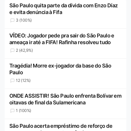
São Paulo quita parte da dívida com Enzo Díaz
e evita denúncia à Fifa
3 (100%)
VÍDEO: Jogador pede pra sair do São Paulo e
ameaça ir até a FIFA! Rafinha resolveu tudo
2 (42,9%)
Tragédia! Morre ex-jogador da base do São
Paulo
12 (12%)
ONDE ASSISTIR! São Paulo enfrenta Bolívar em
oitavas de final da Sulamericana
1 (100%)
São Paulo acerta empréstimo de reforço de