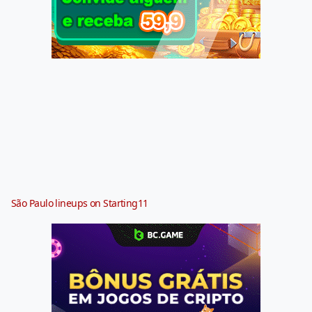
São Paulo lineups on Starting11