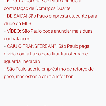
-
É DO TRICOLOR! São Paulo anuncia a
contratação de Domingos Duarte
-
DE SAÍDA! São Paulo empresta atacante para
clube da MLS
-
VÍDEO: São Paulo pode anunciar mais duas
contratações
-
CAIU O TRANSFERBAN?! São Paulo paga
dívida com a Lazio para tirar transferban e
aguarda liberação
-
São Paulo acerta empréstimo de reforço de
peso, mas esbarra em transfer ban