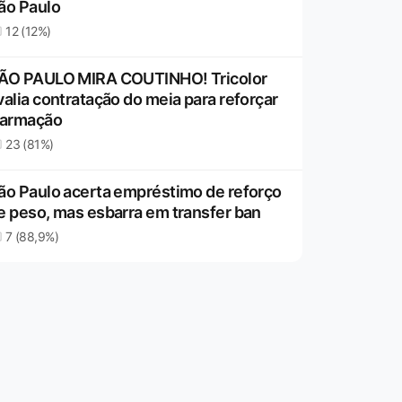
ão Paulo
12 (12%)
ÃO PAULO MIRA COUTINHO! Tricolor
valia contratação do meia para reforçar
 armação
23 (81%)
ão Paulo acerta empréstimo de reforço
e peso, mas esbarra em transfer ban
7 (88,9%)