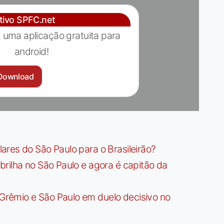
ativo SPFC.net
 uma aplicação gratuita para
android!
Download
res do São Paulo para o Brasileirão?
rilha no São Paulo e agora é capitão da
rêmio e São Paulo em duelo decisivo no