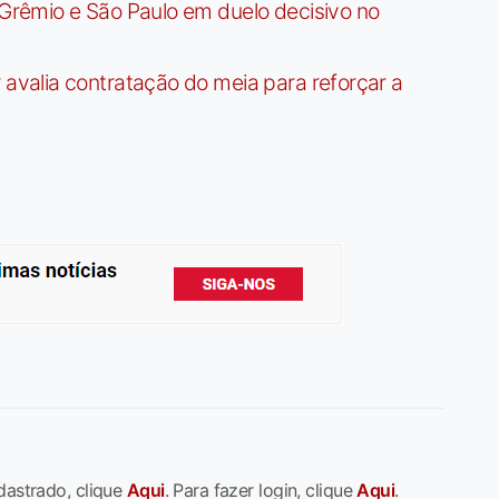
rêmio e São Paulo em duelo decisivo no
valia contratação do meia para reforçar a
dastrado, clique
Aqui
. Para fazer login, clique
Aqui
.