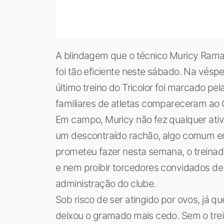
A blindagem que o técnico Muricy Ramal
foi tão eficiente neste sábado. Na véspe
último treino do Tricolor foi marcado p
familiares de atletas compareceram ao 
Em campo, Muricy não fez qualquer ativi
um descontraído rachão, algo comum e
prometeu fazer nesta semana, o treinad
e nem proibir torcedores convidados de en
administração do clube.
Sob risco de ser atingido por ovos, já 
deixou o gramado mais cedo. Sem o trein