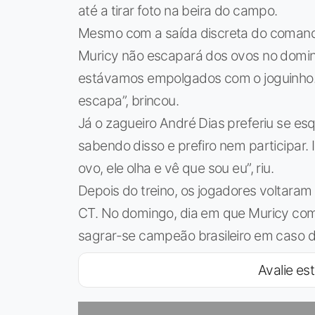
até a tirar foto na beira do campo.
Mesmo com a saída discreta do comandant
Muricy não escapará dos ovos no doming
estávamos empolgados com o joguinho. 
escapa”, brincou.
Já o zagueiro André Dias preferiu se e
sabendo disso e prefiro nem participar.
ovo, ele olha e vê que sou eu”, riu.
Depois do treino, os jogadores voltaram
CT. No domingo, dia em que Muricy com
sagrar-se campeão brasileiro em caso d
Avalie est