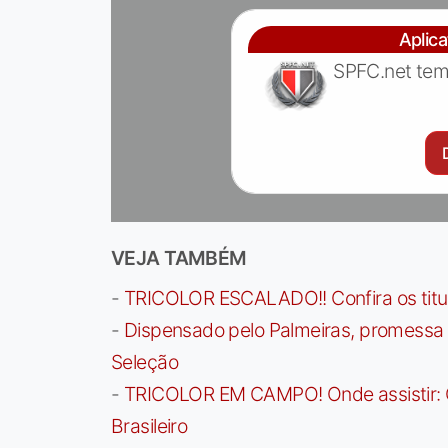
Aplic
SPFC.net tem
VEJA TAMBÉM
-
TRICOLOR ESCALADO!! Confira os titula
-
Dispensado pelo Palmeiras, promessa b
Seleção
-
TRICOLOR EM CAMPO! Onde assistir: G
Brasileiro