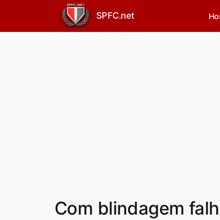
SPFC.net
Ho
Com blindagem falha