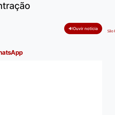
tração
🔊
Ouvir notícia
São 
WhatsApp