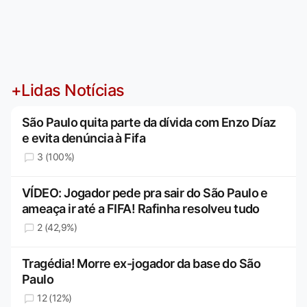
+Lidas Notícias
São Paulo quita parte da dívida com Enzo Díaz
e evita denúncia à Fifa
3 (100%)
VÍDEO: Jogador pede pra sair do São Paulo e
ameaça ir até a FIFA! Rafinha resolveu tudo
2 (42,9%)
Tragédia! Morre ex-jogador da base do São
Paulo
12 (12%)