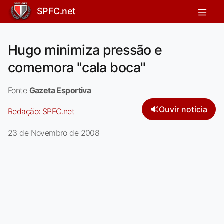
SPFC.net
Hugo minimiza pressão e
comemora "cala boca"
Fonte
Gazeta Esportiva
🔊
Ouvir notícia
Redação:
SPFC.net
23 de Novembro de 2008