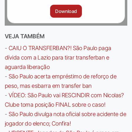
Download
VEJA TAMBÉM
-
CAIU O TRANSFERBAN?! São Paulo paga
dívida com a Lazio para tirar transferban e
aguarda liberação
-
São Paulo acerta empréstimo de reforço de
peso, mas esbarra em transfer ban
-
VÍDEO: São Paulo vai RESCINDIR com Nicolas?
Clube toma posição FINAL sobre o caso!
-
São Paulo divulga nota oficial sobre acidente de
jogador do elenco; Confira!