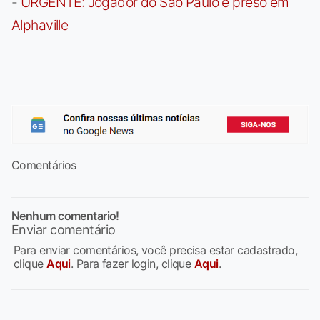
-
URGENTE: Jogador do São Paulo é preso em
Alphaville
Comentários
Nenhum comentario!
Enviar comentário
Para enviar comentários, você precisa estar cadastrado,
clique
Aqui
. Para fazer login, clique
Aqui
.