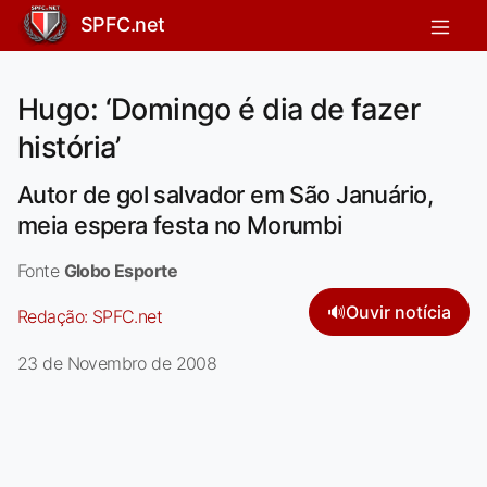
SPFC.net
Hugo: ‘Domingo é dia de fazer
história’
Autor de gol salvador em São Januário,
meia espera festa no Morumbi
Fonte
Globo Esporte
🔊
Ouvir notícia
Redação:
SPFC.net
23 de Novembro de 2008