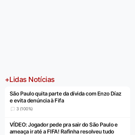
+Lidas Notícias
São Paulo quita parte da dívida com Enzo Díaz
e evita denúncia à Fifa
3 (100%)
VÍDEO: Jogador pede pra sair do São Paulo e
ameaça ir até a FIFA! Rafinha resolveu tudo