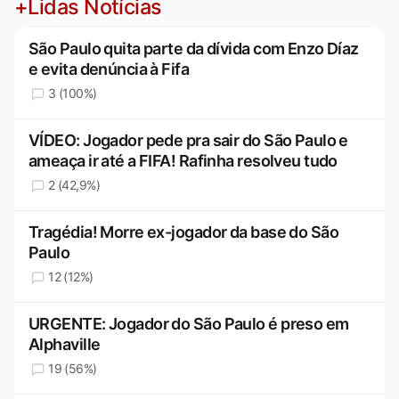
+Lidas Notícias
São Paulo quita parte da dívida com Enzo Díaz
e evita denúncia à Fifa
3 (100%)
VÍDEO: Jogador pede pra sair do São Paulo e
ameaça ir até a FIFA! Rafinha resolveu tudo
2 (42,9%)
Tragédia! Morre ex-jogador da base do São
Paulo
12 (12%)
URGENTE: Jogador do São Paulo é preso em
Alphaville
19 (56%)