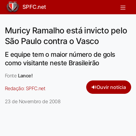
SPFC.net
Muricy Ramalho está invicto pelo
São Paulo contra o Vasco
E equipe tem o maior número de gols
como visitante neste Brasileirão
Fonte
Lance!
🔊
Ouvir notícia
Redação:
SPFC.net
23 de Novembro de 2008