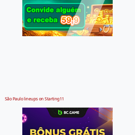
São Paulo lineups on Starting11