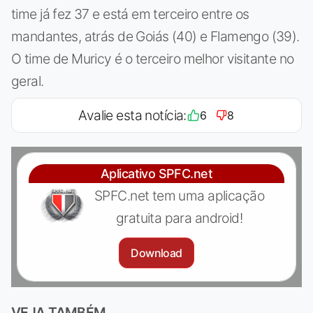
time já fez 37 e está em terceiro entre os
mandantes, atrás de Goiás (40) e Flamengo (39).
O time de Muricy é o terceiro melhor visitante no
geral.
Avalie esta notícia:
6
8
Aplicativo SPFC.net
SPFC.net tem uma aplicação
gratuita para android!
Download
VEJA TAMBÉM