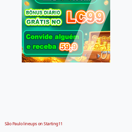
São Paulo lineups on Starting11