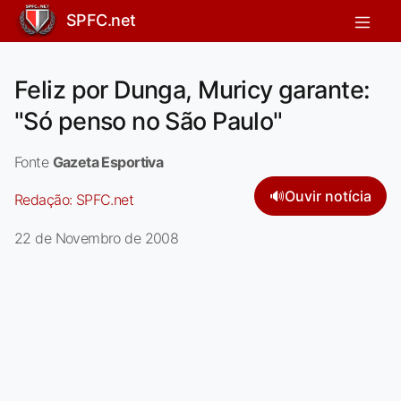
SPFC.net
Feliz por Dunga, Muricy garante:
"Só penso no São Paulo"
Fonte
Gazeta Esportiva
🔊
Ouvir notícia
Redação:
SPFC.net
22 de Novembro de 2008