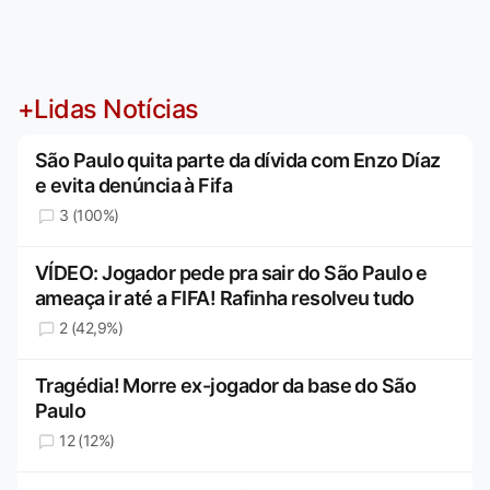
+Lidas Notícias
São Paulo quita parte da dívida com Enzo Díaz
e evita denúncia à Fifa
3 (100%)
VÍDEO: Jogador pede pra sair do São Paulo e
ameaça ir até a FIFA! Rafinha resolveu tudo
2 (42,9%)
Tragédia! Morre ex-jogador da base do São
Paulo
12 (12%)