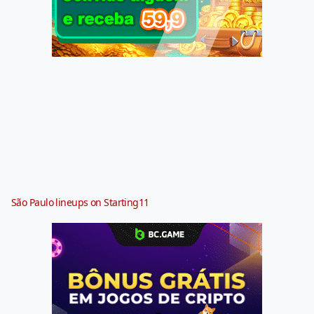
São Paulo lineups on Starting11