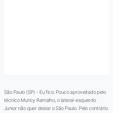
São Paulo (SP) - Eu fico: Pouco aproveitado pelo
técnico Muricy Ramalho, o lateral-esquerdo
Junior não quer deixar o São Paulo. Pelo contrário.