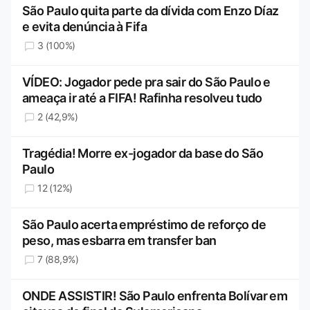
São Paulo quita parte da dívida com Enzo Díaz
e evita denúncia à Fifa
3 (100%)
VÍDEO: Jogador pede pra sair do São Paulo e
ameaça ir até a FIFA! Rafinha resolveu tudo
2 (42,9%)
Tragédia! Morre ex-jogador da base do São
Paulo
12 (12%)
São Paulo acerta empréstimo de reforço de
peso, mas esbarra em transfer ban
7 (88,9%)
ONDE ASSISTIR! São Paulo enfrenta Bolívar em