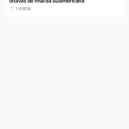
oitavas de final da Sulamericana
1 (100%)