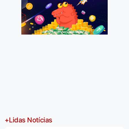
Jogue com responsabilidade. 18+
+Lidas Notícias