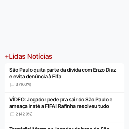
+Lidas Notícias
São Paulo quita parte da dívida com Enzo Díaz
e evita denúncia à Fifa
3 (100%)
VÍDEO: Jogador pede pra sair do São Paulo e
ameaça ir até a FIFA! Rafinha resolveu tudo
2 (42,9%)