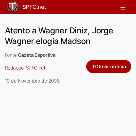
SPFC.net
Atento a Wagner Diniz, Jorge
Wagner elogia Madson
Fonte
Gazeta Esportiva
🔊
Ouvir notícia
Redação:
SPFC.net
19 de Novembro de 2008