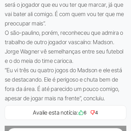
será o jogador que eu vou ter que marcar, já que
vai bater ali comigo. É com quem vou ter que me
preocupar mais”.
O são-paulino, porém, reconheceu que admira o
trabalho de outro jogador vascaíno: Madson.
Jorge Wagner vê semelhanças entre seu futebol
e o do meia do time carioca.
“Eu vi três ou quatro jogos do Madson e ele está
se destacando. Ele é perigoso e chuta bem de
fora da área. É até parecido um pouco comigo,
apesar de jogar mais na frente”, concluiu.
Avalie esta notícia:
6
4