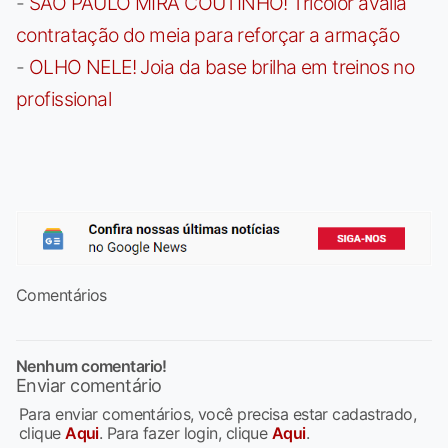
-
SÃO PAULO MIRA COUTINHO! Tricolor avalia
contratação do meia para reforçar a armação
-
OLHO NELE! Joia da base brilha em treinos no
profissional
Comentários
Nenhum comentario!
Enviar comentário
Para enviar comentários, você precisa estar cadastrado,
clique
Aqui
. Para fazer login, clique
Aqui
.