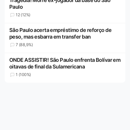
Tragédia! Morre ex-jogador da base do São
Paulo
12 (12%)
São Paulo acerta empréstimo de reforço de
peso, mas esbarra em transfer ban
7 (88,9%)
ONDE ASSISTIR! São Paulo enfrenta Bolívar em
oitavas de final da Sulamericana
1 (100%)