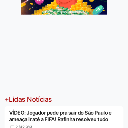
Jogue com responsabilidade. 18+
+Lidas Notícias
VÍDEO: Jogador pede pra sair do São Paulo e
ameaça ir até a FIFA! Rafinha resolveu tudo
2 (42,9%)