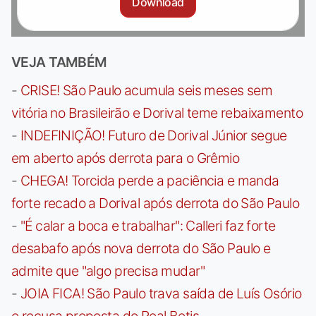
Download
VEJA TAMBÉM
-
CRISE! São Paulo acumula seis meses sem
vitória no Brasileirão e Dorival teme rebaixamento
-
INDEFINIÇÃO! Futuro de Dorival Júnior segue
em aberto após derrota para o Grêmio
-
CHEGA! Torcida perde a paciência e manda
forte recado a Dorival após derrota do São Paulo
-
"É calar a boca e trabalhar": Calleri faz forte
desabafo após nova derrota do São Paulo e
admite que "algo precisa mudar"
-
JOIA FICA! São Paulo trava saída de Luís Osório
e recusa proposta do Real Betis