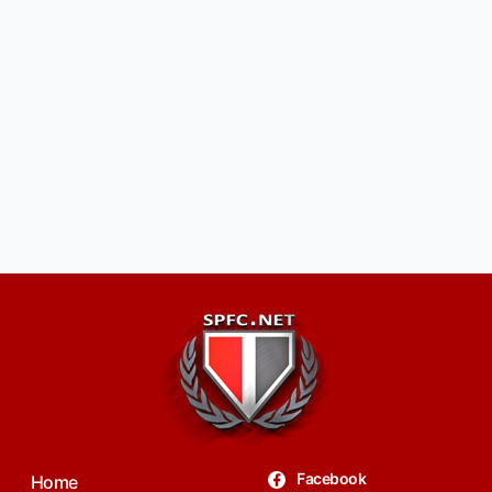
Facebook
Home