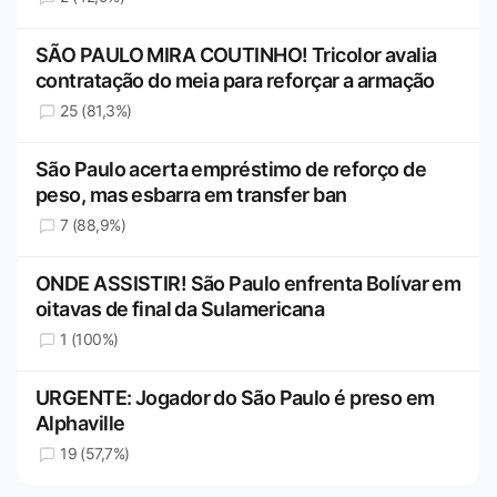
SÃO PAULO MIRA COUTINHO! Tricolor avalia
contratação do meia para reforçar a armação
25 (81,3%)
São Paulo acerta empréstimo de reforço de
peso, mas esbarra em transfer ban
7 (88,9%)
ONDE ASSISTIR! São Paulo enfrenta Bolívar em
oitavas de final da Sulamericana
1 (100%)
URGENTE: Jogador do São Paulo é preso em
Alphaville
19 (57,7%)