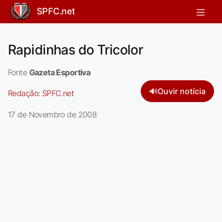
SPFC.net
Rapidinhas do Tricolor
Fonte
Gazeta Esportiva
🔊
Ouvir notícia
Redação:
SPFC.net
17 de Novembro de 2008