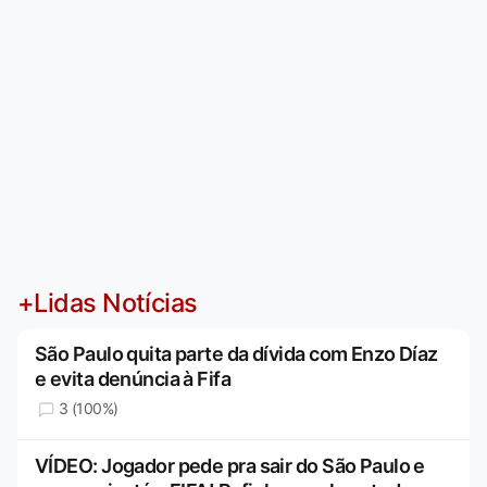
+Lidas Notícias
São Paulo quita parte da dívida com Enzo Díaz
e evita denúncia à Fifa
3 (100%)
VÍDEO: Jogador pede pra sair do São Paulo e