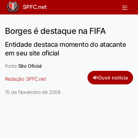
SPFC.net
Borges é destaque na FIFA
Entidade destaca momento do atacante
em seu site oficial
Fonte
Site Oficial
🔊
Ouvir notícia
Redação:
SPFC.net
15 de Novembro de 2008