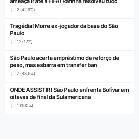
ameaça ir até a FIFA! Rafinha resolveu tudo
2 (42,9%)
Tragédia! Morre ex-jogador da base do São
Paulo
12 (12%)
São Paulo acerta empréstimo de reforço de
peso, mas esbarra em transfer ban
7 (88,9%)
ONDE ASSISTIR! São Paulo enfrenta Bolívar em
oitavas de final da Sulamericana
1 (100%)