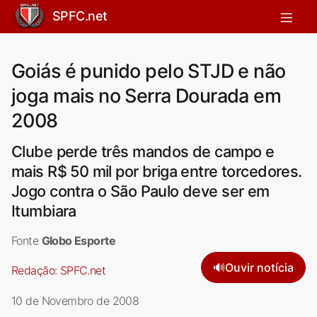
SPFC.net
Goiás é punido pelo STJD e não
joga mais no Serra Dourada em
2008
Clube perde três mandos de campo e
mais R$ 50 mil por briga entre torcedores.
Jogo contra o São Paulo deve ser em
Itumbiara
Fonte
Globo Esporte
🔊
Ouvir notícia
Redação:
SPFC.net
10 de Novembro de 2008