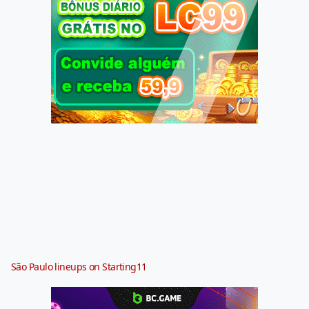
São Paulo lineups on Starting11