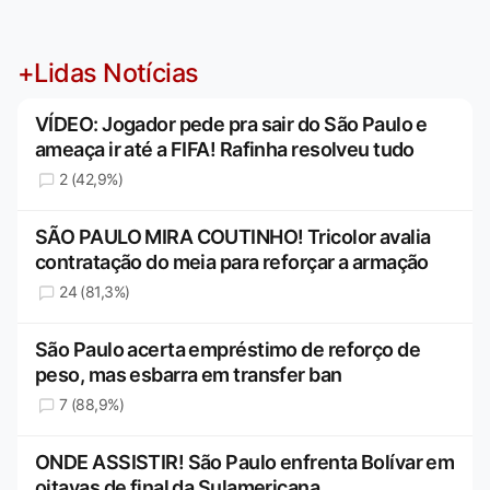
+Lidas Notícias
VÍDEO: Jogador pede pra sair do São Paulo e
ameaça ir até a FIFA! Rafinha resolveu tudo
2 (42,9%)
SÃO PAULO MIRA COUTINHO! Tricolor avalia
contratação do meia para reforçar a armação
24 (81,3%)
São Paulo acerta empréstimo de reforço de
peso, mas esbarra em transfer ban
7 (88,9%)
ONDE ASSISTIR! São Paulo enfrenta Bolívar em
oitavas de final da Sulamericana