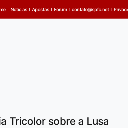
me
Noticias
Apostas
Fórum
contato@spfc.net
Privac
ia Tricolor sobre a Lusa