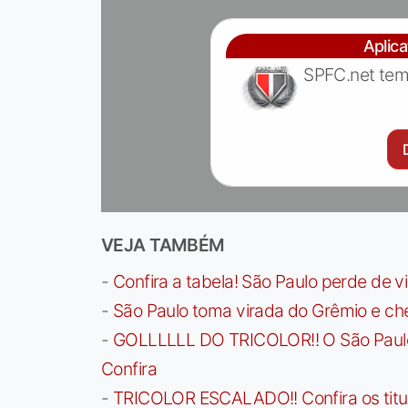
Aplic
SPFC.net tem
VEJA TAMBÉM
-
Confira a tabela! São Paulo perde de v
-
São Paulo toma virada do Grêmio e che
-
GOLLLLLL DO TRICOLOR!! O São Paulo a
Confira
-
TRICOLOR ESCALADO!! Confira os titula