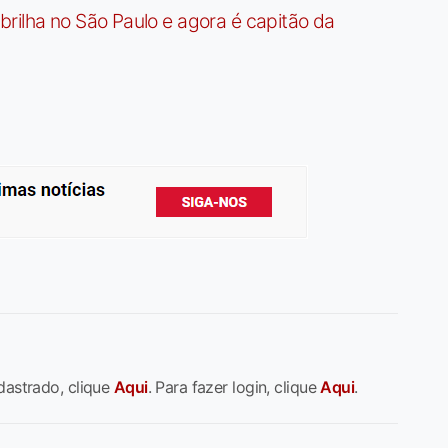
rilha no São Paulo e agora é capitão da
dastrado, clique
Aqui
. Para fazer login, clique
Aqui
.