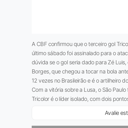
A CBF confirmou que o terceiro gol Trico
último sábado foi assinalado para o ata
dúvida se o gol seria dado para Zé Luis
Borges, que chegou a tocar na bola ante
12 vezes no Brasileirão e é o artilheiro 
Com a vitória sobre a Lusa, o São Paulo 
Tricolor é o líder isolado, com dois pon
Avalie est