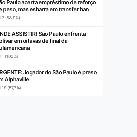
ão Paulo acerta empréstimo de reforço
e peso, mas esbarra em transfer ban
7 (88,9%)
NDE ASSISTIR! São Paulo enfrenta
olívar em oitavas de final da
ulamericana
1 (100%)
RGENTE: Jogador do São Paulo é preso
m Alphaville
19 (57,7%)