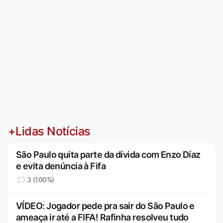
+Lidas Notícias
São Paulo quita parte da dívida com Enzo Díaz
e evita denúncia à Fifa
3 (100%)
VÍDEO: Jogador pede pra sair do São Paulo e
ameaça ir até a FIFA! Rafinha resolveu tudo