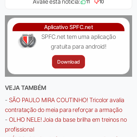
Avalie esta notícia:
11
10
Aplicativo SPFC.net
SPFC.net tem uma aplicação
gratuita para android!
Download
VEJA TAMBÉM
-
SÃO PAULO MIRA COUTINHO! Tricolor avalia
contratação do meia para reforçar a armação
-
OLHO NELE! Joia da base brilha em treinos no
profissional