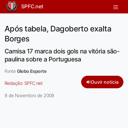
SPFC.net
Após tabela, Dagoberto exalta
Borges
Camisa 17 marca dois gols na vitória são-
paulina sobre a Portuguesa
Fonte
Globo Esporte
🔊
Ouvir notícia
Redação:
SPFC.net
8 de Novembro de 2008