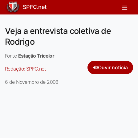
SPFC.net
Veja a entrevista coletiva de
Rodrigo
Fonte
Estação Tricolor
🔊
Ouvir notícia
Redação:
SPFC.net
6 de Novembro de 2008