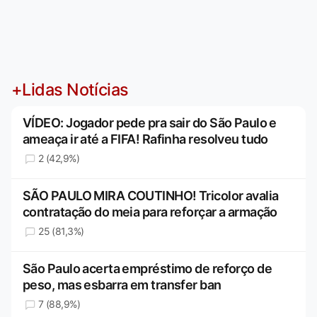
+Lidas Notícias
VÍDEO: Jogador pede pra sair do São Paulo e
ameaça ir até a FIFA! Rafinha resolveu tudo
2 (42,9%)
SÃO PAULO MIRA COUTINHO! Tricolor avalia
contratação do meia para reforçar a armação
25 (81,3%)
São Paulo acerta empréstimo de reforço de
peso, mas esbarra em transfer ban
7 (88,9%)