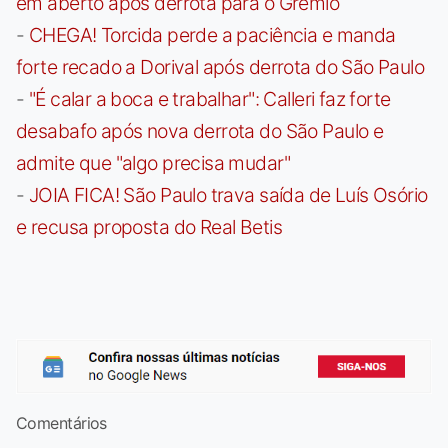
em aberto após derrota para o Grêmio
-
CHEGA! Torcida perde a paciência e manda
forte recado a Dorival após derrota do São Paulo
-
"É calar a boca e trabalhar": Calleri faz forte
desabafo após nova derrota do São Paulo e
admite que "algo precisa mudar"
-
JOIA FICA! São Paulo trava saída de Luís Osório
e recusa proposta do Real Betis
Comentários