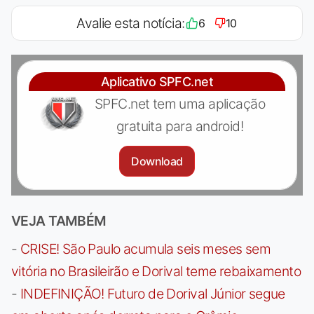
Avalie esta notícia:
6
10
Aplicativo SPFC.net
SPFC.net tem uma aplicação
gratuita para android!
Download
VEJA TAMBÉM
-
CRISE! São Paulo acumula seis meses sem
vitória no Brasileirão e Dorival teme rebaixamento
-
INDEFINIÇÃO! Futuro de Dorival Júnior segue