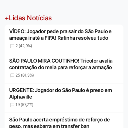
+Lidas Notícias
VÍDEO: Jogador pede pra sair do São Paulo e
ameaça ir até a FIFA! Rafinha resolveu tudo
2 (42,9%)
SÃO PAULO MIRA COUTINHO! Tricolor avalia
contratação do meia para reforçar a armação
25 (81,3%)
URGENTE: Jogador do São Paulo é preso em
Alphaville
19 (57,7%)
São Paulo acerta empréstimo de reforço de
peso, mas esbarra em transfer ban