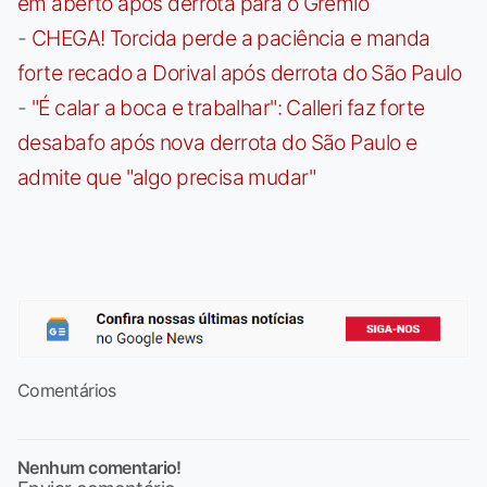
em aberto após derrota para o Grêmio
-
CHEGA! Torcida perde a paciência e manda
forte recado a Dorival após derrota do São Paulo
-
"É calar a boca e trabalhar": Calleri faz forte
desabafo após nova derrota do São Paulo e
admite que "algo precisa mudar"
Comentários
Nenhum comentario!