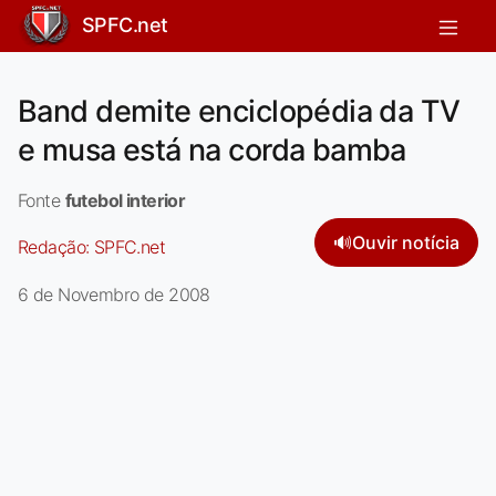
SPFC.net
Band demite enciclopédia da TV
e musa está na corda bamba
Fonte
futebol interior
🔊
Ouvir notícia
Redação:
SPFC.net
6 de Novembro de 2008