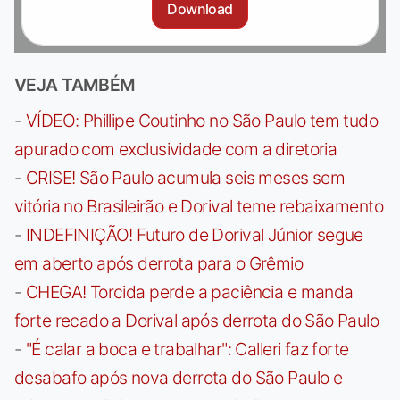
Download
VEJA TAMBÉM
-
VÍDEO: Phillipe Coutinho no São Paulo tem tudo
apurado com exclusividade com a diretoria
-
CRISE! São Paulo acumula seis meses sem
vitória no Brasileirão e Dorival teme rebaixamento
-
INDEFINIÇÃO! Futuro de Dorival Júnior segue
em aberto após derrota para o Grêmio
-
CHEGA! Torcida perde a paciência e manda
forte recado a Dorival após derrota do São Paulo
-
"É calar a boca e trabalhar": Calleri faz forte
desabafo após nova derrota do São Paulo e