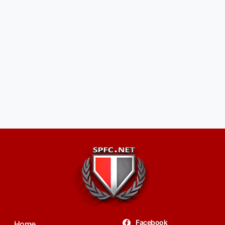
Facebook
Home