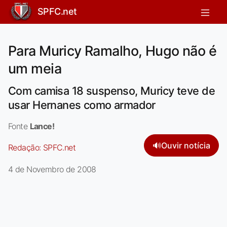
SPFC.net
Para Muricy Ramalho, Hugo não é
um meia
Com camisa 18 suspenso, Muricy teve de
usar Hernanes como armador
Fonte
Lance!
🔊
Ouvir notícia
Redação:
SPFC.net
4 de Novembro de 2008