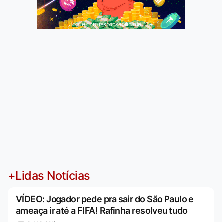
Jogue com responsabilidade. 18+
+Lidas Notícias
VÍDEO: Jogador pede pra sair do São Paulo e
ameaça ir até a FIFA! Rafinha resolveu tudo