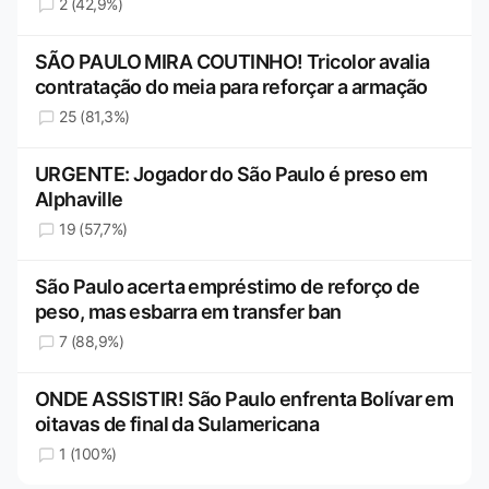
2 (42,9%)
SÃO PAULO MIRA COUTINHO! Tricolor avalia
contratação do meia para reforçar a armação
25 (81,3%)
URGENTE: Jogador do São Paulo é preso em
Alphaville
19 (57,7%)
São Paulo acerta empréstimo de reforço de
peso, mas esbarra em transfer ban
7 (88,9%)
ONDE ASSISTIR! São Paulo enfrenta Bolívar em
oitavas de final da Sulamericana
1 (100%)