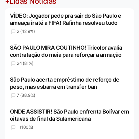
+Lidas Notícias
VÍDEO: Jogador pede pra sair do São Paulo e
ameaça ir até a FIFA! Rafinha resolveu tudo
2 (42,9%)
SÃO PAULO MIRA COUTINHO! Tricolor avalia
contratação do meia para reforçar a armação
24 (81%)
São Paulo acerta empréstimo de reforço de
peso, mas esbarra em transfer ban
7 (88,9%)
ONDE ASSISTIR! São Paulo enfrenta Bolívar em
oitavas de final da Sulamericana
1 (100%)