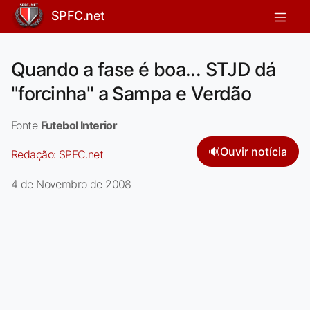
SPFC.net
Quando a fase é boa... STJD dá
"forcinha" a Sampa e Verdão
Fonte
Futebol Interior
🔊
Ouvir notícia
Redação:
SPFC.net
4 de Novembro de 2008