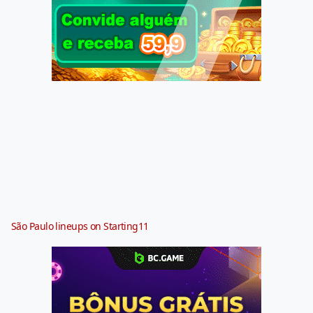
São Paulo lineups on Starting11