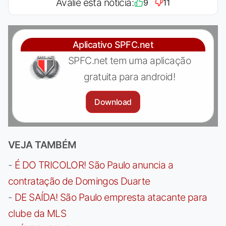
Avalie esta notícia:
9
11
Aplicativo SPFC.net
SPFC.net tem uma aplicação
gratuita para android!
Download
VEJA TAMBÉM
-
É DO TRICOLOR! São Paulo anuncia a
contratação de Domingos Duarte
-
DE SAÍDA! São Paulo empresta atacante para
clube da MLS