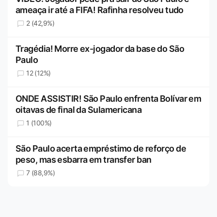
ameaça ir até a FIFA! Rafinha resolveu tudo
2 (42,9%)
Tragédia! Morre ex-jogador da base do São
Paulo
12 (12%)
ONDE ASSISTIR! São Paulo enfrenta Bolívar em
oitavas de final da Sulamericana
1 (100%)
São Paulo acerta empréstimo de reforço de
peso, mas esbarra em transfer ban
7 (88,9%)