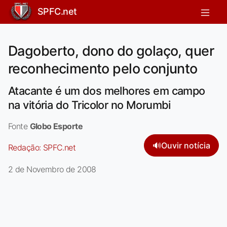
SPFC.net
Dagoberto, dono do golaço, quer
reconhecimento pelo conjunto
Atacante é um dos melhores em campo
na vitória do Tricolor no Morumbi
Fonte
Globo Esporte
🔊
Ouvir notícia
Redação:
SPFC.net
2 de Novembro de 2008