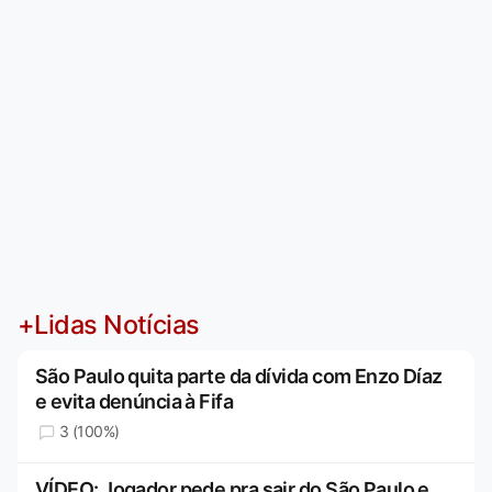
+Lidas Notícias
São Paulo quita parte da dívida com Enzo Díaz
e evita denúncia à Fifa
3 (100%)
VÍDEO: Jogador pede pra sair do São Paulo e