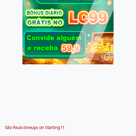
São Paulo lineups on Starting11