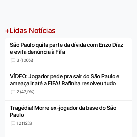
+Lidas Notícias
São Paulo quita parte da dívida com Enzo Díaz
e evita denúncia à Fifa
3 (100%)
VÍDEO: Jogador pede pra sair do São Paulo e
ameaça ir até a FIFA! Rafinha resolveu tudo
2 (42,9%)
Tragédia! Morre ex-jogador da base do São
Paulo
12 (12%)