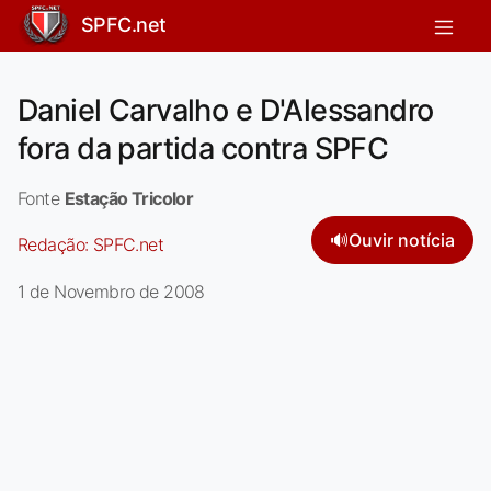
SPFC.net
Daniel Carvalho e D'Alessandro
fora da partida contra SPFC
Fonte
Estação Tricolor
🔊
Ouvir notícia
Redação:
SPFC.net
1 de Novembro de 2008