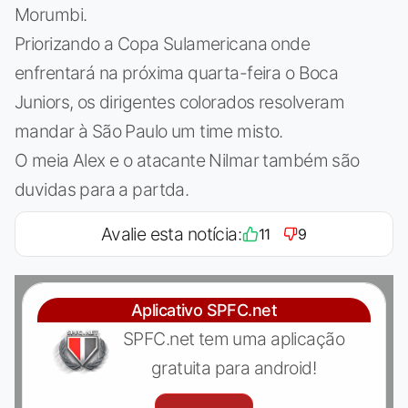
Morumbi.
Priorizando a Copa Sulamericana onde
enfrentará na próxima quarta-feira o Boca
Juniors, os dirigentes colorados resolveram
mandar à São Paulo um time misto.
O meia Alex e o atacante Nilmar também são
duvidas para a partda.
Avalie esta notícia:
11
9
Aplicativo SPFC.net
SPFC.net tem uma aplicação
gratuita para android!