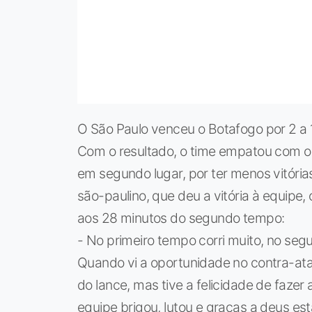
O São Paulo venceu o Botafogo por 2 a 1
Com o resultado, o time empatou com o
em segundo lugar, por ter menos vitória
são-paulino, que deu a vitória à equipe,
aos 28 minutos do segundo tempo:
- No primeiro tempo corri muito, no seg
Quando vi a oportunidade no contra-ata
do lance, mas tive a felicidade de fazer a
equipe brigou, lutou e graças a deus es