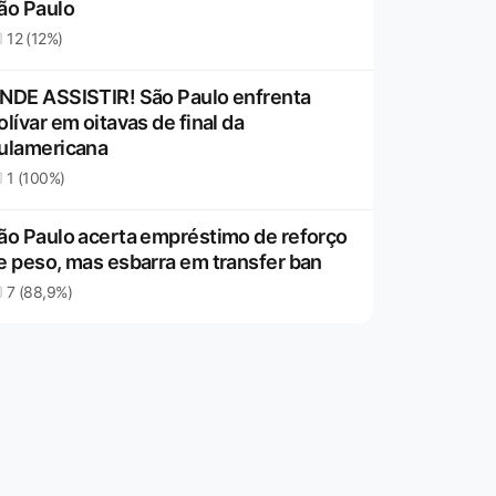
ão Paulo
12 (12%)
NDE ASSISTIR! São Paulo enfrenta
olívar em oitavas de final da
ulamericana
1 (100%)
ão Paulo acerta empréstimo de reforço
e peso, mas esbarra em transfer ban
7 (88,9%)