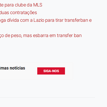
te para clube da MLS
 duas contratações
dívida com a Lazio para tirar transferban e
ço de peso, mas esbarra em transfer ban