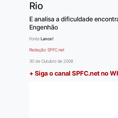
Rio
E analisa a dificuldade encont
Engenhão
Fonte
Lance!
Redação:
SPFC.net
30 de Outubro de 2008
+ Siga o canal SPFC.net no 