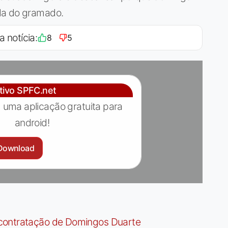
da do gramado.
a notícia:
8
5
ativo SPFC.net
 uma aplicação gratuita para
android!
Download
contratação de Domingos Duarte