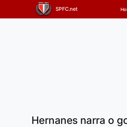
SPFC.net
Ho
Hernanes narra o gol