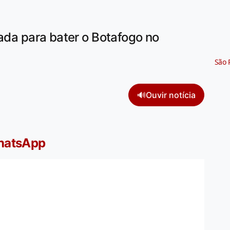
rada para bater o Botafogo no
São 
🔊
Ouvir notícia
WhatsApp