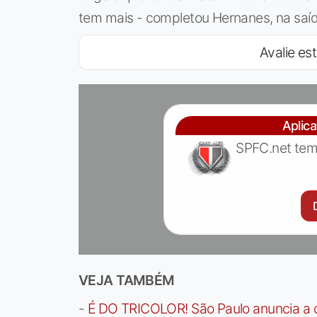
tem mais - completou Hernanes, na saí
Avalie est
Aplic
SPFC.net tem
VEJA TAMBÉM
-
É DO TRICOLOR! São Paulo anuncia a 