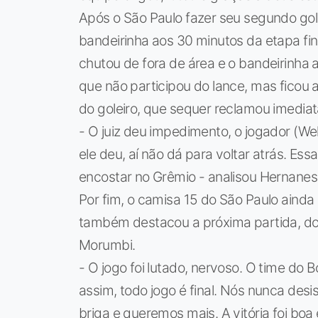
Após o São Paulo fazer seu segundo gol
bandeirinha aos 30 minutos da etapa fin
chutou de fora de área e o bandeirinha a
que não participou do lance, mas ficou a
do goleiro, que sequer reclamou imedi
- O juiz deu impedimento, o jogador (We
ele deu, aí não dá para voltar atrás. Essa
encostar no Grêmio - analisou Hernanes
Por fim, o camisa 15 do São Paulo ainda
também destacou a próxima partida, dom
Morumbi.
- O jogo foi lutado, nervoso. O time do
assim, todo jogo é final. Nós nunca des
briga e queremos mais. A vitória foi b