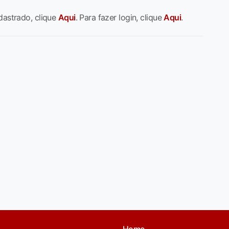
dastrado, clique
Aqui
. Para fazer login, clique
Aqui
.