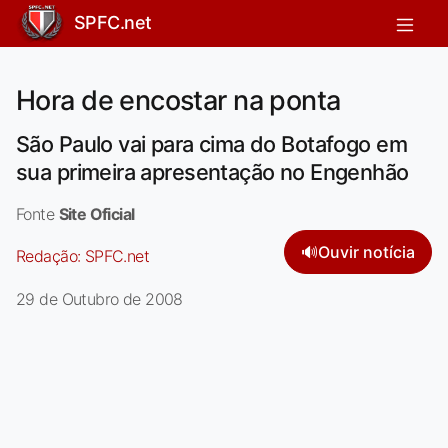
SPFC.net
Hora de encostar na ponta
São Paulo vai para cima do Botafogo em
sua primeira apresentação no Engenhão
Fonte
Site Oficial
🔊
Ouvir notícia
Redação:
SPFC.net
29 de Outubro de 2008