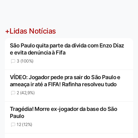
+Lidas Notícias
São Paulo quita parte da dívida com Enzo Díaz
e evita denúncia à Fifa
3 (100%)
VÍDEO: Jogador pede pra sair do São Paulo e
ameaça ir até a FIFA! Rafinha resolveu tudo
2 (42,9%)
Tragédia! Morre ex-jogador da base do São
Paulo
12 (12%)