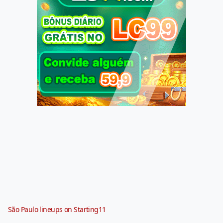
São Paulo lineups on Starting11