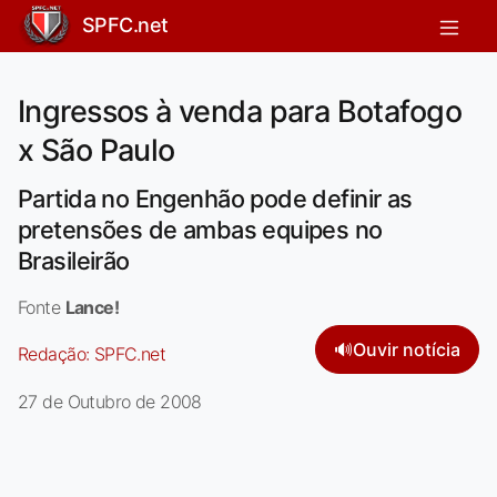
SPFC.net
Ingressos à venda para Botafogo
x São Paulo
Partida no Engenhão pode definir as
pretensões de ambas equipes no
Brasileirão
Fonte
Lance!
🔊
Ouvir notícia
Redação:
SPFC.net
27 de Outubro de 2008