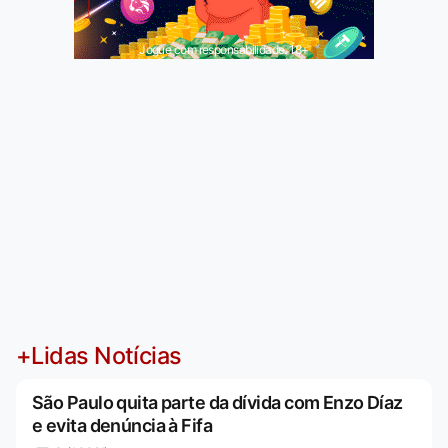
Jogue com responsabilidade. 18+
+Lidas Notícias
São Paulo quita parte da dívida com Enzo Díaz
e evita denúncia à Fifa