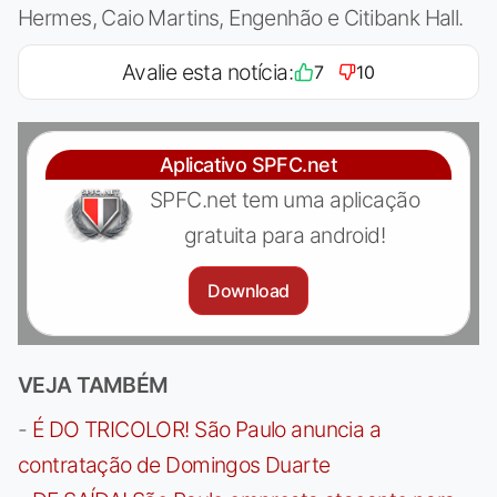
Hermes, Caio Martins, Engenhão e Citibank Hall.
Avalie esta notícia:
7
10
Aplicativo SPFC.net
SPFC.net tem uma aplicação
gratuita para android!
Download
VEJA TAMBÉM
-
É DO TRICOLOR! São Paulo anuncia a
contratação de Domingos Duarte