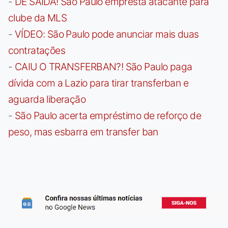
-
DE SAÍDA! São Paulo empresta atacante para
clube da MLS
-
VÍDEO: São Paulo pode anunciar mais duas
contratações
-
CAIU O TRANSFERBAN?! São Paulo paga
dívida com a Lazio para tirar transferban e
aguarda liberação
-
São Paulo acerta empréstimo de reforço de
peso, mas esbarra em transfer ban