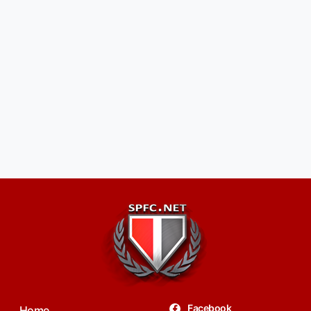
Facebook
Home