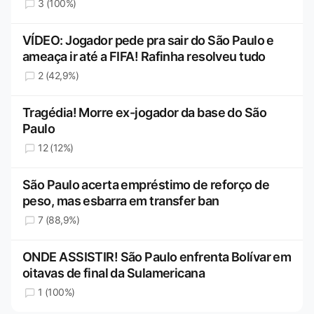
3 (100%)
VÍDEO: Jogador pede pra sair do São Paulo e
ameaça ir até a FIFA! Rafinha resolveu tudo
2 (42,9%)
Tragédia! Morre ex-jogador da base do São
Paulo
12 (12%)
São Paulo acerta empréstimo de reforço de
peso, mas esbarra em transfer ban
7 (88,9%)
ONDE ASSISTIR! São Paulo enfrenta Bolívar em
oitavas de final da Sulamericana
1 (100%)