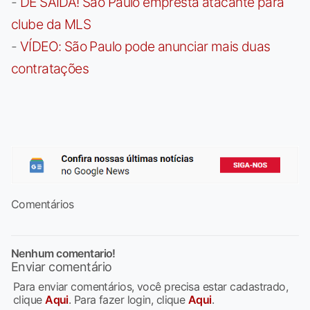
-
DE SAÍDA! São Paulo empresta atacante para
clube da MLS
-
VÍDEO: São Paulo pode anunciar mais duas
contratações
Comentários
Nenhum comentario!
Enviar comentário
Para enviar comentários, você precisa estar cadastrado,
clique
Aqui
. Para fazer login, clique
Aqui
.