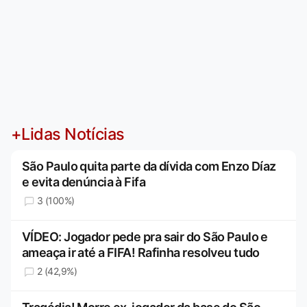
+Lidas Notícias
São Paulo quita parte da dívida com Enzo Díaz
e evita denúncia à Fifa
3 (100%)
VÍDEO: Jogador pede pra sair do São Paulo e
ameaça ir até a FIFA! Rafinha resolveu tudo
2 (42,9%)