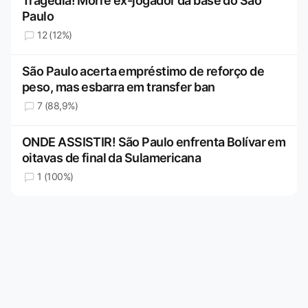
Tragédia! Morre ex-jogador da base do São
Paulo
12 (12%)
São Paulo acerta empréstimo de reforço de
peso, mas esbarra em transfer ban
7 (88,9%)
ONDE ASSISTIR! São Paulo enfrenta Bolívar em
oitavas de final da Sulamericana
1 (100%)