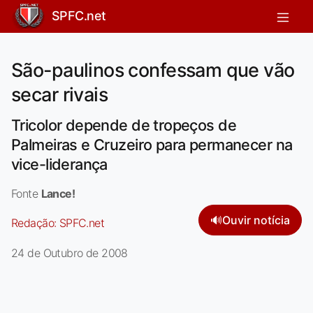
SPFC.net
São-paulinos confessam que vão
secar rivais
Tricolor depende de tropeços de
Palmeiras e Cruzeiro para permanecer na
vice-liderança
Fonte
Lance!
🔊
Ouvir notícia
Redação:
SPFC.net
24 de Outubro de 2008