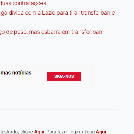
 duas contratações
dívida com a Lazio para tirar transferban e
ço de peso, mas esbarra em transfer ban
dastrado, clique
Aqui
. Para fazer login, clique
Aqui
.