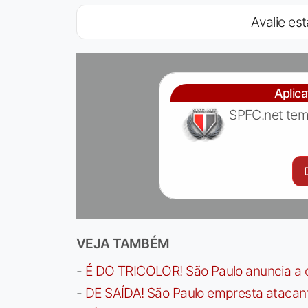
Avalie est
Aplic
SPFC.net tem
VEJA TAMBÉM
-
É DO TRICOLOR! São Paulo anuncia a 
-
DE SAÍDA! São Paulo empresta atacan