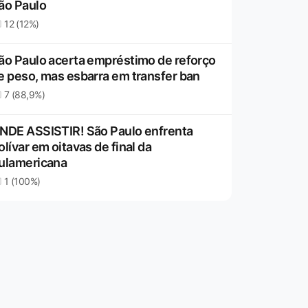
ão Paulo
12 (12%)
ão Paulo acerta empréstimo de reforço
e peso, mas esbarra em transfer ban
7 (88,9%)
NDE ASSISTIR! São Paulo enfrenta
olívar em oitavas de final da
ulamericana
1 (100%)