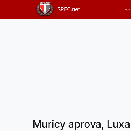
SPFC.net
Ho
Muricy aprova, Luxa 