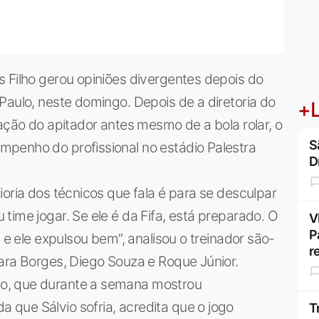
 Filho gerou opiniões divergentes depois do
Paulo, neste domingo. Depois de a diretoria do
+L
lação do apitador antes mesmo de a bola rolar, o
S
penho do profissional no estádio Palestra
D
ioria dos técnicos que fala é para se desculpar
time jogar. Se ele é da Fifa, está preparado. O
V
P
 e ele expulsou bem”, analisou o treinador são-
r
ara Borges, Diego Souza e Roque Júnior.
o, que durante a semana mostrou
que Sálvio sofria, acredita que o jogo
T