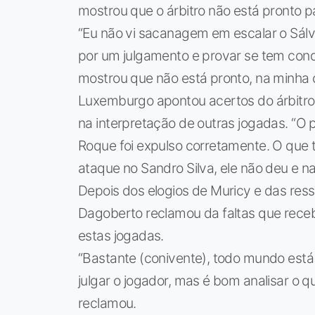
mostrou que o árbitro não está pronto 
“Eu não vi sacanagem em escalar o Sálv
por um julgamento e provar se tem con
mostrou que não está pronto, na minha o
Luxemburgo apontou acertos do árbitro
na interpretação de outras jogadas. “O p
Roque foi expulso corretamente. O que 
ataque no Sandro Silva, ele não deu e n
Depois dos elogios de Muricy e das res
Dagoberto reclamou da faltas que recebe
estas jogadas.
“Bastante (conivente), todo mundo está 
julgar o jogador, mas é bom analisar o 
reclamou.