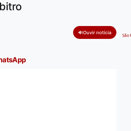
bitro
🔊
Ouvir notícia
São 
WhatsApp