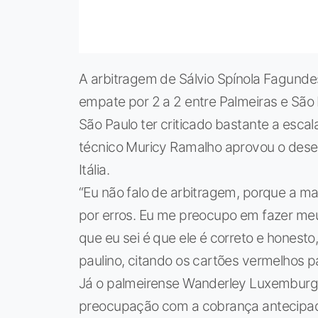
A arbitragem de Sálvio Spínola Fagundes
empate por 2 a 2 entre Palmeiras e São 
São Paulo ter criticado bastante a esca
técnico Muricy Ramalho aprovou o desem
Itália.
“Eu não falo de arbitragem, porque a ma
por erros. Eu me preocupo em fazer meu 
que eu sei é que ele é correto e honesto,
paulino, citando os cartões vermelhos p
Já o palmeirense Wanderley Luxemburg
preocupação com a cobrança antecipada 