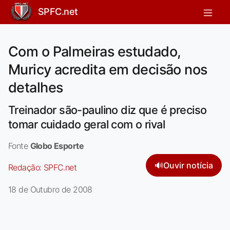
SPFC.net
Com o Palmeiras estudado,
Muricy acredita em decisão nos
detalhes
Treinador são-paulino diz que é preciso
tomar cuidado geral com o rival
Fonte
Globo Esporte
🔊
Ouvir notícia
Redação:
SPFC.net
18 de Outubro de 2008