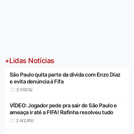
+Lidas Notícias
São Paulo quita parte da dívida com Enzo Díaz
e evita denúncia à Fifa
3 (100%)
VÍDEO: Jogador pede pra sair do São Paulo e
ameaça ir até a FIFA! Rafinha resolveu tudo
2 (42,9%)