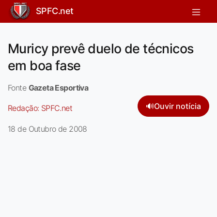
SPFC.net
Muricy prevê duelo de técnicos
em boa fase
Fonte
Gazeta Esportiva
🔊
Ouvir notícia
Redação:
SPFC.net
18 de Outubro de 2008