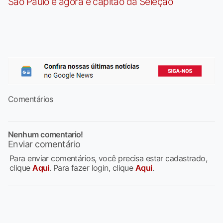
São Paulo e agora é capitão da Seleção
Comentários
Nenhum comentario!
Enviar comentário
Para enviar comentários, você precisa estar cadastrado,
clique
Aqui
. Para fazer login, clique
Aqui
.