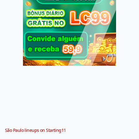
São Paulo lineups on Starting11