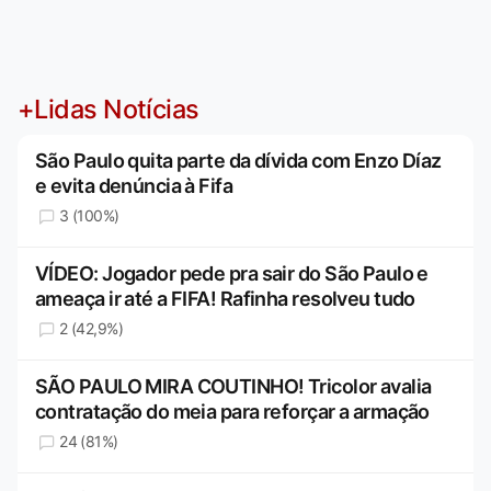
+Lidas Notícias
São Paulo quita parte da dívida com Enzo Díaz
e evita denúncia à Fifa
3 (100%)
VÍDEO: Jogador pede pra sair do São Paulo e
ameaça ir até a FIFA! Rafinha resolveu tudo
2 (42,9%)
SÃO PAULO MIRA COUTINHO! Tricolor avalia
contratação do meia para reforçar a armação
24 (81%)