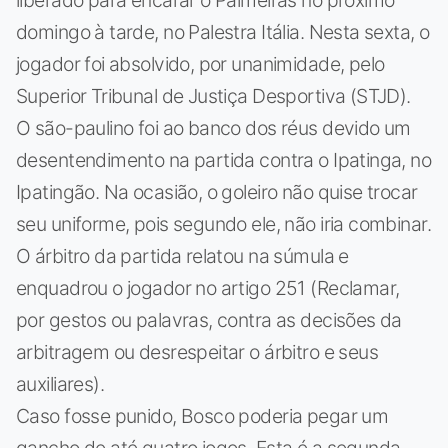
domingo à tarde, no Palestra Itália. Nesta sexta, o
jogador foi absolvido, por unanimidade, pelo
Superior Tribunal de Justiça Desportiva (STJD).
O são-paulino foi ao banco dos réus devido um
desentendimento na partida contra o Ipatinga, no
Ipatingão. Na ocasião, o goleiro não quise trocar
seu uniforme, pois segundo ele, não iria combinar.
O árbitro da partida relatou na súmula e
enquadrou o jogador no artigo 251 (Reclamar,
por gestos ou palavras, contra as decisões da
arbitragem ou desrespeitar o árbitro e seus
auxiliares).
Caso fosse punido, Bosco poderia pegar um
gancho de até quatro jogos. Esta é a segunda