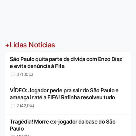
+Lidas Notícias
São Paulo quita parte da dívida com Enzo Díaz
e evita denúncia à Fifa
3 (100%)
VÍDEO: Jogador pede pra sair do São Paulo e
ameaça ir até a FIFA! Rafinha resolveu tudo
2 (42,9%)
Tragédia! Morre ex-jogador da base do São
Paulo