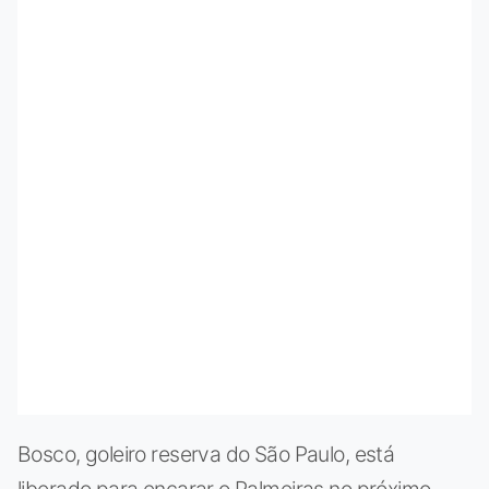
Bosco, goleiro reserva do São Paulo, está
liberado para encarar o Palmeiras no próximo