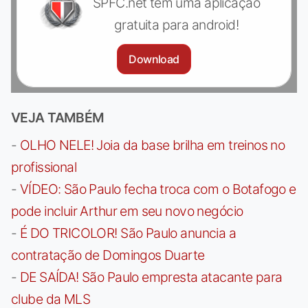
SPFC.net tem uma aplicação
gratuita para android!
Download
VEJA TAMBÉM
-
OLHO NELE! Joia da base brilha em treinos no
profissional
-
VÍDEO: São Paulo fecha troca com o Botafogo e
pode incluir Arthur em seu novo negócio
-
É DO TRICOLOR! São Paulo anuncia a
contratação de Domingos Duarte
-
DE SAÍDA! São Paulo empresta atacante para
clube da MLS