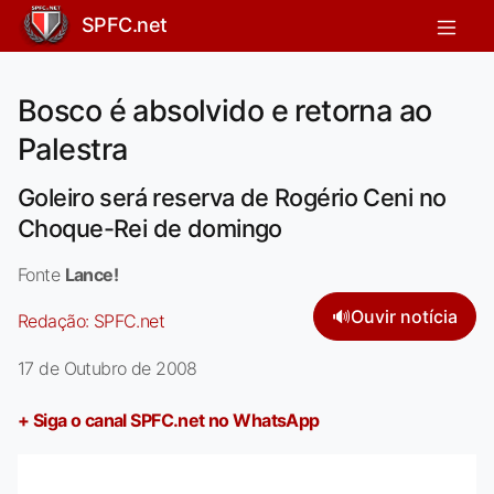
SPFC.net
Bosco é absolvido e retorna ao
Palestra
Goleiro será reserva de Rogério Ceni no
Choque-Rei de domingo
Fonte
Lance!
🔊
Ouvir notícia
Redação:
SPFC.net
17 de Outubro de 2008
+ Siga o canal SPFC.net no WhatsApp