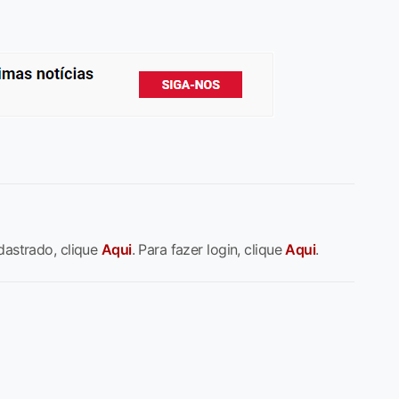
dastrado, clique
Aqui
. Para fazer login, clique
Aqui
.