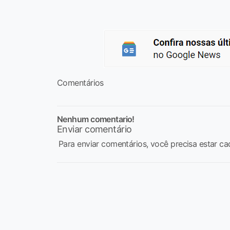
Comentários
Nenhum comentario!
Enviar comentário
Para enviar comentários, você precisa estar ca