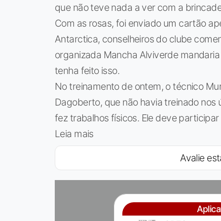
que não teve nada a ver com a brincade
Com as rosas, foi enviado um cartão ap
Antarctica, conselheiros do clube come
organizada Mancha Alviverde mandaria fl
tenha feito isso.
No treinamento de ontem, o técnico Mur
Dagoberto, que não havia treinado nos ú
fez trabalhos físicos. Ele deve participa
Leia mais
Avalie est
Aplic