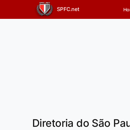
SPFC.net
Ho
Diretoria do São Pa