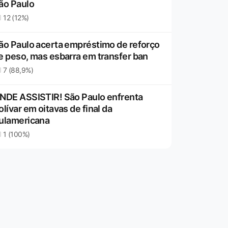
ão Paulo
12 (12%)
ão Paulo acerta empréstimo de reforço
e peso, mas esbarra em transfer ban
7 (88,9%)
NDE ASSISTIR! São Paulo enfrenta
olívar em oitavas de final da
ulamericana
1 (100%)