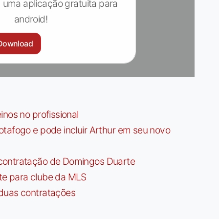
 uma aplicação gratuita para
android!
Download
nos no profissional
tafogo e pode incluir Arthur em seu novo
contratação de Domingos Duarte
te para clube da MLS
 duas contratações