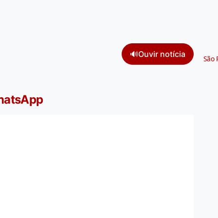
🔊
Ouvir notícia
São 
WhatsApp