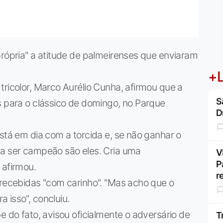
própria" a atitude de palmeirenses que enviaram
+L
tricolor, Marco Aurélio Cunha, afirmou que a
S
s para o clássico de domingo, no Parque
D
está em dia com a torcida e, se não ganhar o
sa ser campeão são eles. Cria uma
V
P
 afirmou.
r
 recebidas "com carinho". "Mas acho que o
 isso", concluiu.
e do fato, avisou oficialmente o adversário de
T