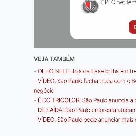
SPFC.net tem
VEJA TAMBÉM
-
OLHO NELE! Joia da base brilha em trei
-
VÍDEO: São Paulo fecha troca com o Bo
negócio
-
É DO TRICOLOR! São Paulo anuncia a 
-
DE SAÍDA! São Paulo empresta atacan
-
VÍDEO: São Paulo pode anunciar mais